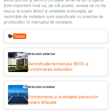
Este important însă ca, pe cât posibil, acesta să nu fie
expus la soare direct și umiditate prelungită, iar
restricțiile de instalare sunt specificate cu precizie de
producător în manualul de instalare.
News
Articolul anterior
Semnificația termenului BESS și
funcționarea sistemelor
Articolul următor
Funcționarea și avantajele panourilor
solare bifaciale