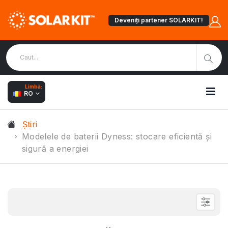
Deveniți partener SOLARKIT!
Limbă:
RO
Știri
Modelele de baterii Dyness: stocare eficientă și
sigură a energiei