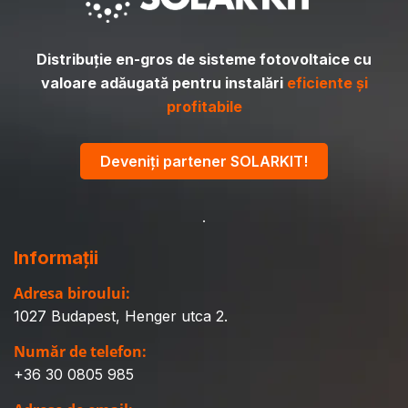
Distribuție en-gros de sisteme fotovoltaice cu
valoare adăugată pentru instalări
eficiente și
profitabile
Deveniți partener SOLARKIT!
Informații
Adresa biroului:
1027 Budapest, Henger utca 2.
Număr de telefon:
+36 30 0805 985