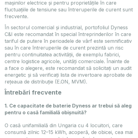
mașinilor electrice și pentru proprietățile în care
fluctuațiile de tensiune sau întreruperile de curent sunt
frecvente.
În sectorul comercial și industrial, portofoliul Dyness
C&I este recomandat în special întreprinderilor în care
tariful de putere în perioadele de vârf este semnificativ
sau în care întreruperile de curent prezintă un risc
pentru continuitatea activității, de exemplu fabrici,
centre logistice agricole, unități comerciale. Înainte de
a face o alegere, este recomandat să solicitați un audit
energetic și să verificați lista de invertoare aprobate de
rețeaua de distribuție (E.ON, MVM).
Întrebări frecvente
1. Ce capacitate de baterie Dyness ar trebui să aleg
pentru o casă familială obișnuită?
O casă unifamilială din Ungaria cu 4 locuitori, care
consumă zilnic 12–15 kWh, acoperă, de obicei, cea mai