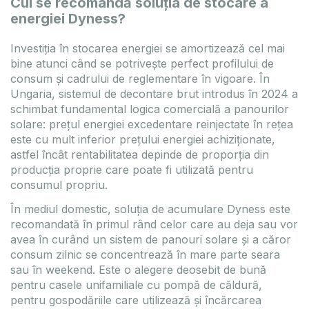
Cui se recomandă soluția de stocare a
energiei Dyness?
Investiția în stocarea energiei se amortizează cel mai
bine atunci când se potrivește perfect profilului de
consum și cadrului de reglementare în vigoare. În
Ungaria, sistemul de decontare brut introdus în 2024 a
schimbat fundamental logica comercială a panourilor
solare: prețul energiei excedentare reinjectate în rețea
este cu mult inferior prețului energiei achiziționate,
astfel încât rentabilitatea depinde de proporția din
producția proprie care poate fi utilizată pentru
consumul propriu.
În mediul domestic, soluția de acumulare Dyness este
recomandată în primul rând celor care au deja sau vor
avea în curând un sistem de panouri solare și a căror
consum zilnic se concentrează în mare parte seara
sau în weekend. Este o alegere deosebit de bună
pentru casele unifamiliale cu pompă de căldură,
pentru gospodăriile care utilizează și încărcarea