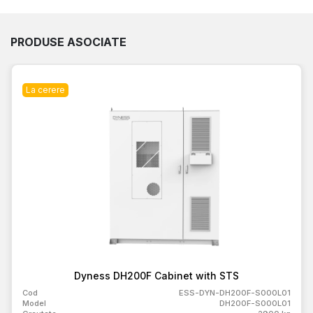
PRODUSE ASOCIATE
La cerere
Dyness DH200F Cabinet with STS
Cod
ESS-DYN-DH200F-S000L01
Model
DH200F-S000L01