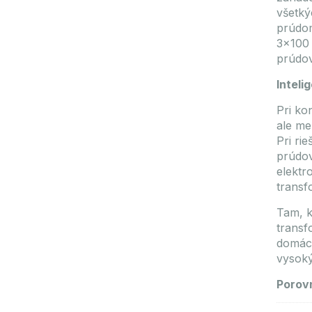
všetký
prúdom
3×100 
prúdo
Intel
Pri ko
ale me
Pri ri
prúdov
elektr
transf
Tam, k
transf
domácn
vysok
Porovn