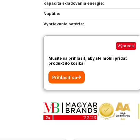
Kapacita skladovania energie:
Napätie:
Vyhrievanie batérie:
Výpredaj
Musíte sa prihlásiť, aby ste mohli pridať
produkt do košíka!
Prihlásiť sa