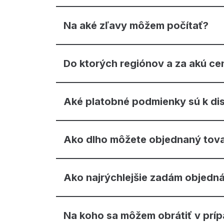
Na aké zľavy môžem počítať?
Do ktorých regiónov a za akú ce
Aké platobné podmienky sú k dis
Ako dlho môžete objednaný tova
Ako najrýchlejšie zadám objedn
Na koho sa môžem obrátiť v príp