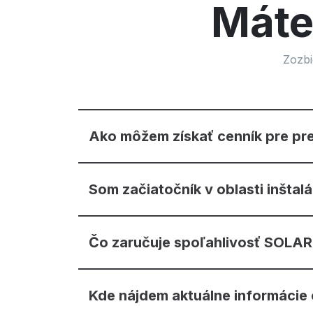
Máte
Zozbi
Ako môžem získať cenník pre pr
Som začiatočník v oblasti inštal
Čo zaručuje spoľahlivosť SOLA
Kde nájdem aktuálne informácie