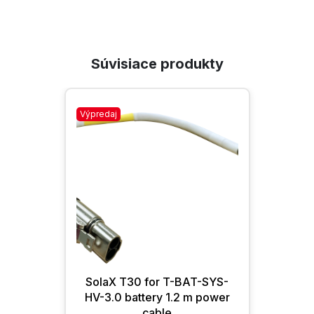
Súvisiace produkty
Výpredaj
SolaX T30 for T-BAT-SYS-
HV-3.0 battery 1.2 m power
cable