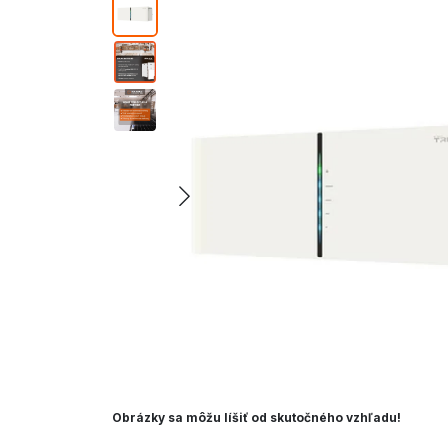
Obrázky sa môžu líšiť od skutočného vzhľadu!