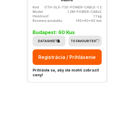
Kód
OTH-SLX-T30-POWER-CABLE-1.2
Model
1.2M-POWER-CABLE
Hmotnosť
1.1 kg
Rozmery produktu
145x40x40 mm
Budapest: 60 Kus
DATASHEET
TO FAVOURITES
Registrácia / Prihlásenie
Prihláste sa, aby ste mohli zobraziť
ceny!