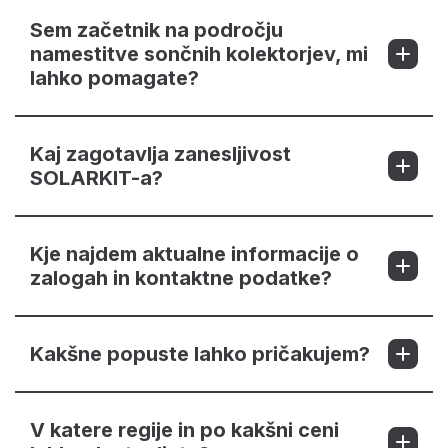
Sem začetnik na področju
namestitve sončnih kolektorjev, mi
lahko pomagate?
Kaj zagotavlja zanesljivost
SOLARKIT-a?
Kje najdem aktualne informacije o
zalogah in kontaktne podatke?
Kakšne popuste lahko pričakujem?
V katere regije in po kakšni ceni