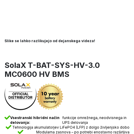
Slike se lahko razlikujejo od dejanskega videza!
SolaX T-BAT-SYS-HV-3.0
MC0600 HV BMS
Vsestranski hibridni način
funkcije omrežnega, neodvisnega in
delovanja:
UPS delovanja
Tehnologija akumulatorjev LiFePO4 (LFP) z dolgo življenjsko dobo
Modularna zasnova – po potrebi enostavno razširljiva