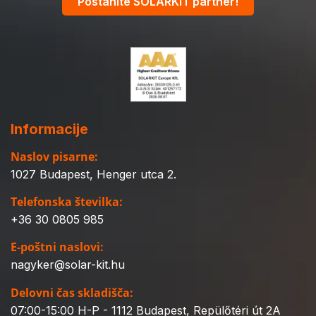
Postanite SOLARKIT partner!
Informacije
Naslov pisarne:
1027 Budapest, Henger utca 2.
Telefonska številka:
+36 30 0805 985
E-poštni naslovi:
nagyker@solar-kit.hu
Delovni čas skladišča:
07:00-15:00 H-P - 1112 Budapest, Repülőtéri út 2A