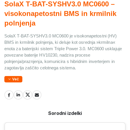
SolaX T-BAT-SYSHV3.0 MC0600 – 
visokonapetostni BMS in krmilnik 
polnjenja
SolaX T-BAT-SYSHV3.0 MC0600 je 
visokonapetostni (HV) 
BMS in krmilnik polnjenja
, ki deluje kot osrednja »krmilna« 
enota za baterijski sistem Triple Power 3.0. MC0600 usklajuje 
povezane baterije HV10230, nadzira procese 
polnjenja/praznjenja, komunicira s hibridnim inverterjem in 
zagotavlja zaščito celotnega sistema.
Več
Sorodni izdelki