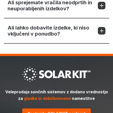
Ali sprejemate vračila neodprtih in
neuporabljenih izdelkov?
Ali lahko dobavite izdelke, ki niso
vključeni v ponudbo?
Veleprodaja sončnih sistemov z dodano vrednostjo
za
gladke in dobičkonosne
namestitve