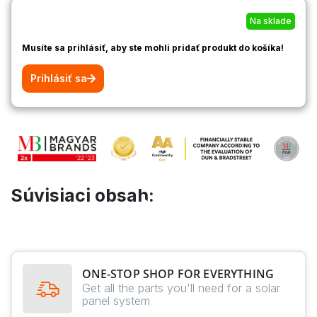
Na sklade
Musíte sa prihlásiť, aby ste mohli pridať produkt do košíka!
Prihlásiť sa
Súvisiaci obsah:
ONE-STOP SHOP FOR EVERYTHING
Get all the parts you'll need for a solar
panel system