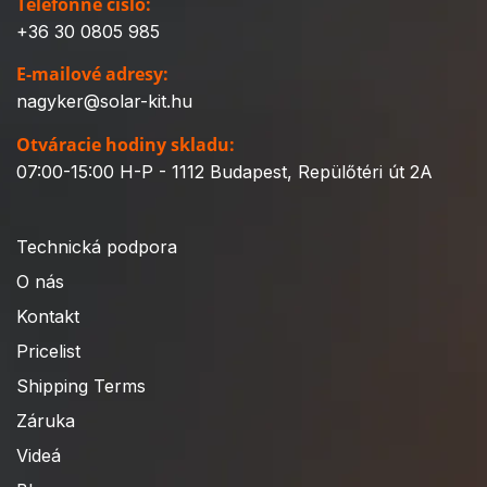
Telefónne číslo:
+36 30 0805 985
E-mailové adresy:
nagyker@solar-kit.hu
Otváracie hodiny skladu:
07:00-15:00 H-P - 1112 Budapest, Repülőtéri út 2A
Technická podpora
O nás
Kontakt
Pricelist
Shipping Terms
Záruka
Videá