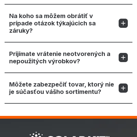
Na koho sa môžem obrátiť v
prípade otázok týkajúcich sa
záruky?
Prijímate vrátenie neotvorených a
nepoužitých výrobkov?
Môžete zabezpečiť tovar, ktorý nie
je súčasťou vášho sortimentu?