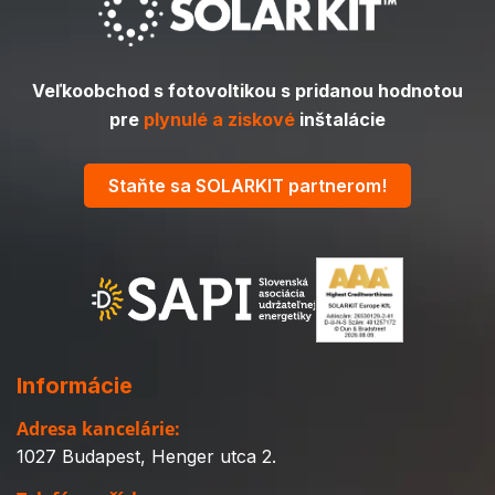
Veľkoobchod s fotovoltikou s pridanou hodnotou
pre
plynulé a ziskové
inštalácie
Staňte sa SOLARKIT partnerom!
Informácie
Adresa kancelárie:
1027 Budapest, Henger utca 2.