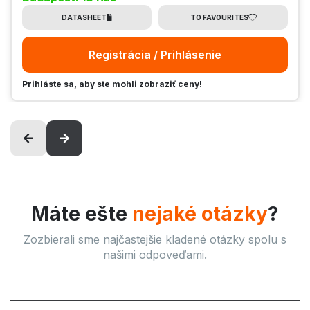
DATASHEET
TO FAVOURITES
Registrácia / Prihlásenie
Prihláste sa, aby ste mohli zobraziť ceny!
Máte ešte
nejaké otázky
?
Zozbierali sme najčastejšie kladené otázky spolu s
našimi odpoveďami.