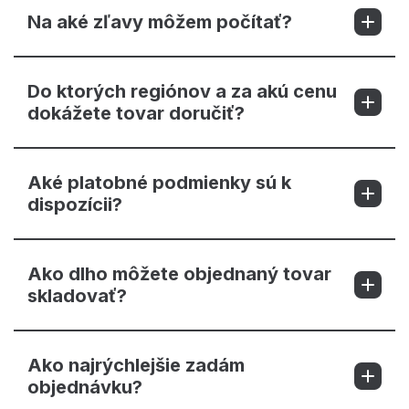
Na aké zľavy môžem počítať?
Do ktorých regiónov a za akú cenu
dokážete tovar doručiť?
Aké platobné podmienky sú k
dispozícii?
Ako dlho môžete objednaný tovar
skladovať?
Ako najrýchlejšie zadám
objednávku?