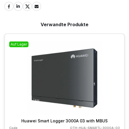
Verwandte Produkte
Auf Lager
Huawei Smart Logger 3000A 03 with MBUS
Code
OTH-HUA-SMARTL-3000A-03