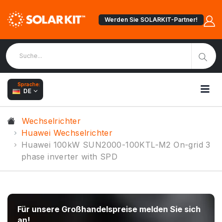
Werden Sie SOLARKIT-Partner!
Sprache:
DE
Wechselrichter
Huawei Wechselrichter
Huawei 100kW SUN2000-100KTL-M2 On-grid 3
phase inverter with SPD
Für unsere Großhandelspreise melden Sie sich
an!