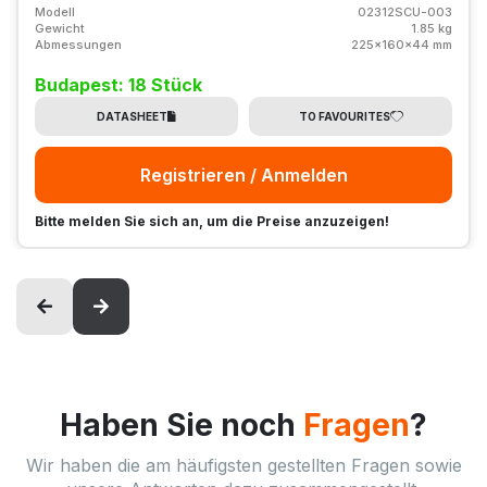
Modell
02312SCU-003
Gewicht
1.85 kg
Abmessungen
225x160x44 mm
Budapest: 18 Stück
DATASHEET
TO FAVOURITES
Registrieren / Anmelden
Bitte melden Sie sich an, um die Preise anzuzeigen!
Haben Sie noch
Fragen
?
Wir haben die am häufigsten gestellten Fragen sowie