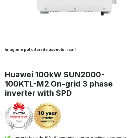
Imaginile pot diferi de aspectul real!
Huawei 100kW SUN2000-
100KTL-M2 On-grid 3 phase
inverter with SPD
Invertor trifazic de 100 kW conectat la rețea, destinat sistemelor