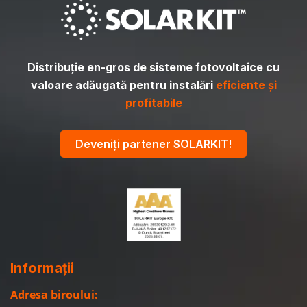
Distribuție en-gros de sisteme fotovoltaice cu
valoare adăugată pentru instalări
eficiente și
profitabile
Deveniți partener SOLARKIT!
Informații
Adresa biroului: