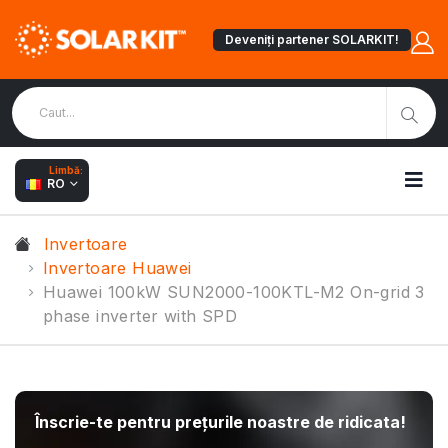
Deveniți partener SOLARKIT!
Limbă:
RO
Invertoare
Invertoare Huawei
Huawei 100kW SUN2000-100KTL-M2 On-grid 3
phase inverter with SPD
Înscrie-te pentru prețurile noastre de ridicata!