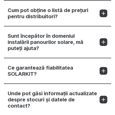
Cum pot obține o listă de prețuri
pentru distribuitori?
Sunt începător în domeniul
instalării panourilor solare, mă
puteți ajuta?
Ce garantează fiabilitatea
SOLARKIT?
Unde pot găsi informații actualizate
despre stocuri și datele de
contact?