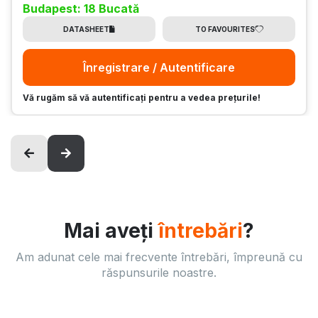
Budapest: 18 Bucată
DATASHEET
TO FAVOURITES
Înregistrare / Autentificare
Vă rugăm să vă autentificați pentru a vedea prețurile!
Mai aveți
întrebări
?
Am adunat cele mai frecvente întrebări, împreună cu
răspunsurile noastre.