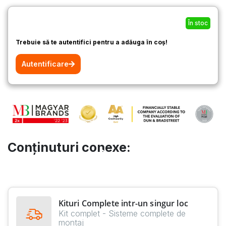
În stoc
Trebuie să te autentifici pentru a adăuga în coș!
Autentificare
Conținuturi conexe:
Kituri Complete intr-un singur loc
Kit complet - Sisteme complete de
montaj