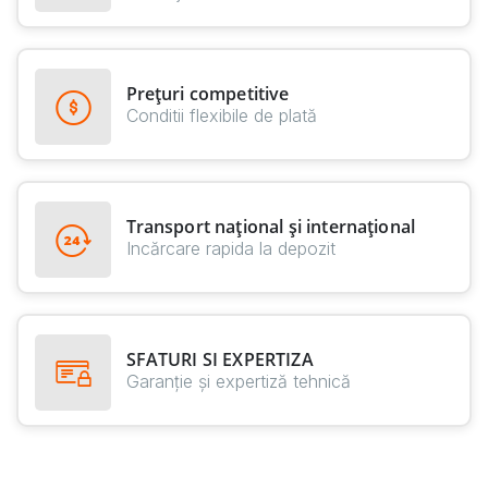
Prețuri competitive
Conditii flexibile de plată
Transport național și internațional
Incărcare rapida la depozit
SFATURI SI EXPERTIZA
Garanție și expertiză tehnică