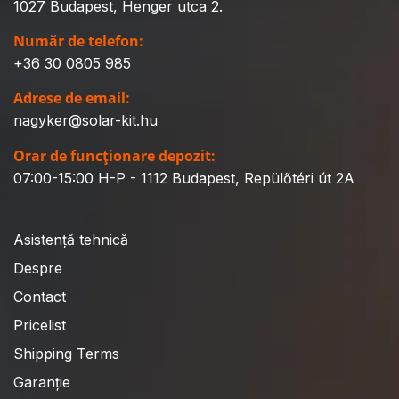
1027 Budapest, Henger utca 2.
Număr de telefon:
+36 30 0805 985
Adrese de email:
nagyker@solar-kit.hu
Orar de funcționare depozit:
07:00-15:00 H-P - 1112 Budapest, Repülőtéri út 2A
Asistență tehnică
Despre
Contact
Pricelist
Shipping Terms
Garanție