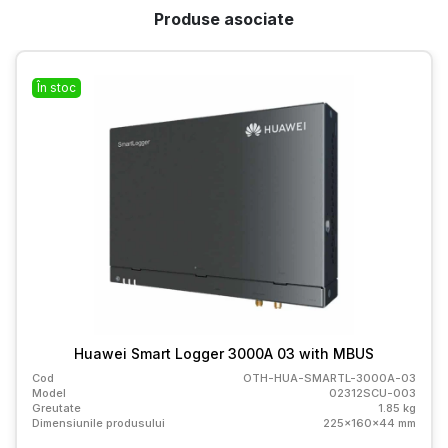
Produse asociate
În stoc
Huawei Smart Logger 3000A 03 with MBUS
Cod
OTH-HUA-SMARTL-3000A-03
Model
02312SCU-003
Greutate
1.85 kg
Dimensiunile produsului
225x160x44 mm