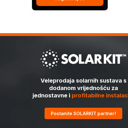
Veleprodaja solarnih sustava s
dodanom vrijednošću za
jednostavne i
profitabilne instalac
Postanite SOLARKIT partner!