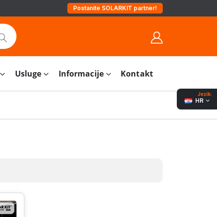
Postanite SOLARKIT partner!
Usluge
Informacije
Kontakt
Jezik:
HR