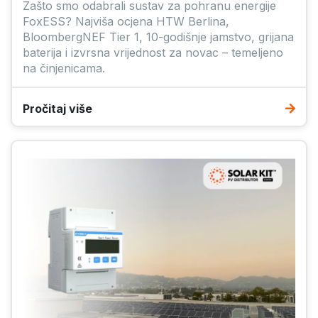
Zašto smo odabrali sustav za pohranu energije
FoxESS? Najviša ocjena HTW Berlina,
BloombergNEF Tier 1, 10-godišnje jamstvo, grijana
baterija i izvrsna vrijednost za novac – temeljeno
na činjenicama.
Pročitaj više