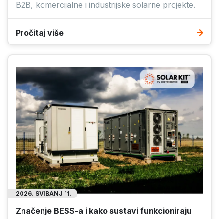
B2B, komercijalne i industrijske solarne projekte.
Pročitaj više
2026. SVIBANJ 11.
Značenje BESS-a i kako sustavi funkcioniraju