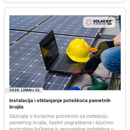
2026. LIPANJ 23.
Instalacija i otklanjanje poteškoća pametnih
brojila
Saznajte o koracima potrebnim za instalaciju
pametnog brojila, čestim pogreškama i ključnim
kontrolnim točkama iz perspektive instalatera u