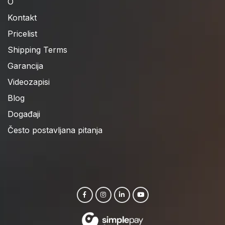
O
Kontakt
Pricelist
Shipping Terms
Garancija
Videozapisi
Blog
Događaji
Često postavljana pitanja