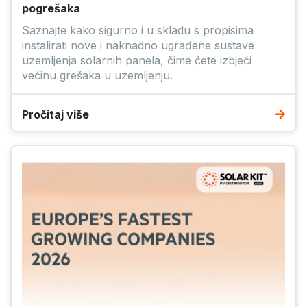
pogrešaka
Saznajte kako sigurno i u skladu s propisima
instalirati nove i naknadno ugrađene sustave
uzemljenja solarnih panela, čime ćete izbjeći
većinu grešaka u uzemljenju.
Pročitaj više