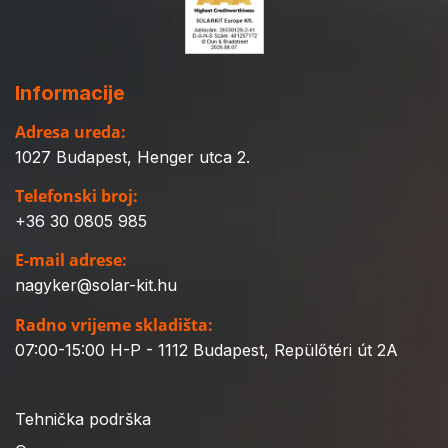
Informacije
Adresa ureda:
1027 Budapest, Henger utca 2.
Telefonski broj:
+36 30 0805 985
E-mail adrese:
nagyker@solar-kit.hu
Radno vrijeme skladišta:
07:00-15:00 H-P - 1112 Budapest, Repülőtéri út 2A
Tehnička podrška