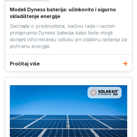
Modeli Dyness baterija: učinkovito i sigurno
skladištenje energije
Saznajte o prednostima, načinu rada i raznim
primjenama Dyness baterija kako biste mogli
donijeti informiraniju odluku pri odabiru rješenja za
pohranu energije.
Pročitaj više