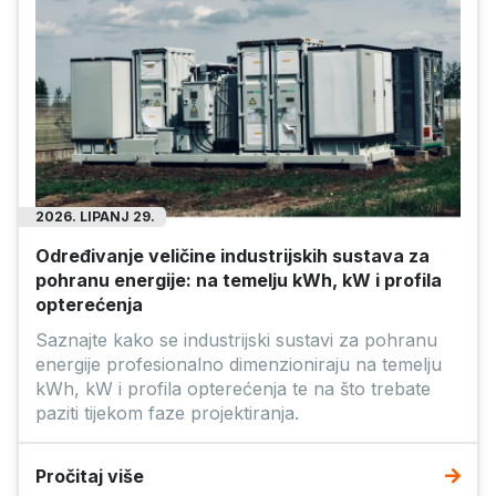
2026. LIPANJ 29.
Određivanje veličine industrijskih sustava za
pohranu energije: na temelju kWh, kW i profila
opterećenja
Saznajte kako se industrijski sustavi za pohranu
energije profesionalno dimenzioniraju na temelju
kWh, kW i profila opterećenja te na što trebate
paziti tijekom faze projektiranja.
Pročitaj više