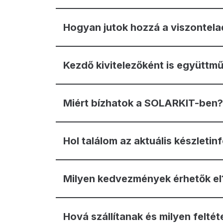
Hogyan jutok hozzá a viszontelad
Kezdő kivitelezőként is együtt
Miért bízhatok a SOLARKIT-ben?
Hol találom az aktuális készleti
Milyen kedvezmények érhetők el
Hová szállítanak és milyen feltét