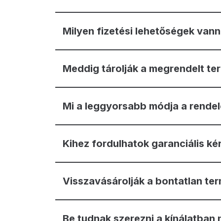
Milyen fizetési lehetőségek van
Meddig tárolják a megrendelt te
Mi a leggyorsabb módja a rende
Kihez fordulhatok garanciális ké
Visszavásárolják a bontatlan te
Be tudnak szerezni a kínálatban 