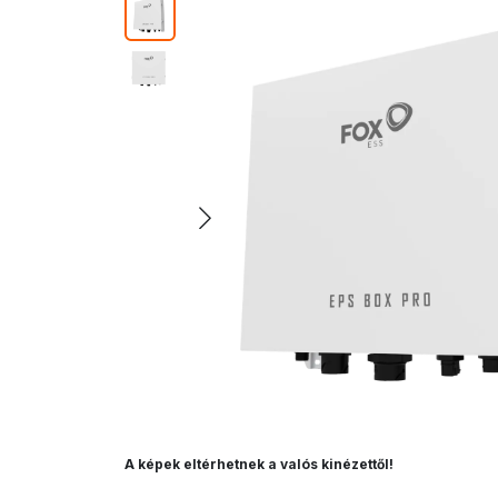
A képek eltérhetnek a valós kinézettől!