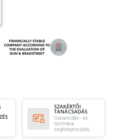
SZAKÉRTŐI
S
TANÁCSADÁS
ZÉS
Garanciális- és
technikai
segítségnyújtás.