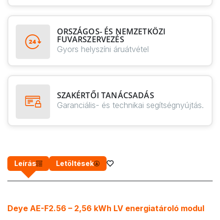
ORSZÁGOS- ÉS NEMZETKÖZI
FUVARSZERVEZÉS
Gyors helyszíni áruátvétel
SZAKÉRTŐI TANÁCSADÁS
Garanciális- és technikai segítségnyújtás.
Leírás
Letöltések
Deye AE-F2.56 – 2,56 kWh LV energiatároló modul