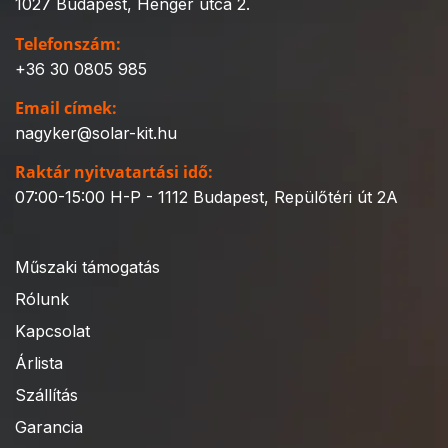
1027 Budapest, Henger utca 2.
Telefonszám:
+36 30 0805 985
Email címek:
nagyker@solar-kit.hu
Raktár nyitvatartási idő:
07:00-15:00 H-P - 1112 Budapest, Repülőtéri út 2A
Műszaki támogatás
Rólunk
Kapcsolat
Árlista
Szállítás
Garancia