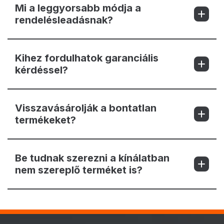
Mi a leggyorsabb módja a
rendelésleadásnak?
Kihez fordulhatok garanciális
kérdéssel?
Visszavásárolják a bontatlan
termékeket?
Be tudnak szerezni a kínálatban
nem szereplő terméket is?