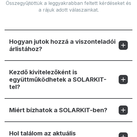
Összegyűjtöttük a leggyakrabban feltett kérdéseket és
a rájuk adott válaszainkat.
Hogyan jutok hozzá a viszonteladói
árlistához?
Kezdő kivitelezőként is
együttműködhetek a SOLARKIT-
tel?
Miért bízhatok a SOLARKIT-ben?
Hol találom az aktuális