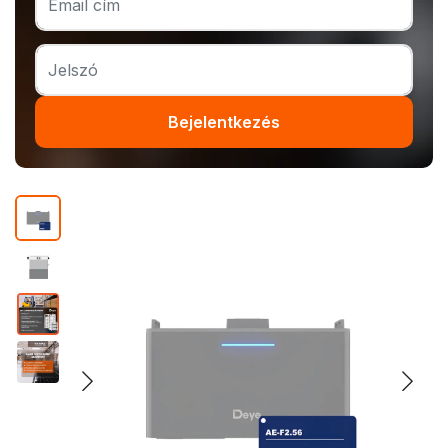
Bejelentkezés