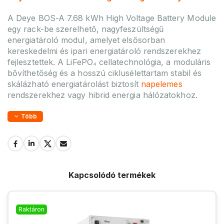
A Deye BOS-A 7.68 kWh High Voltage Battery Module
egy rack-be szerelhető, nagyfeszültségű
energiatároló modul, amelyet elsősorban
kereskedelmi és ipari energiatároló rendszerekhez
fejlesztettek. A LiFePO₄ cellatechnológia, a moduláris
bővíthetőség és a hosszú ciklusélettartam stabil és
skálázható energiatárolást biztosít
napelemes
rendszerekhez vagy hibrid energia hálózatokhoz.
Több
Kapcsolódó termékek
Raktáron