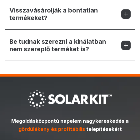
Visszavásárolják a bontatlan
termékeket?
Be tudnak szerezni a kínálatban
nem szereplő terméket is?
Megoldásközpontú napelem nagykereskedés a
gördülékeny és profitábilis
telepítésekért