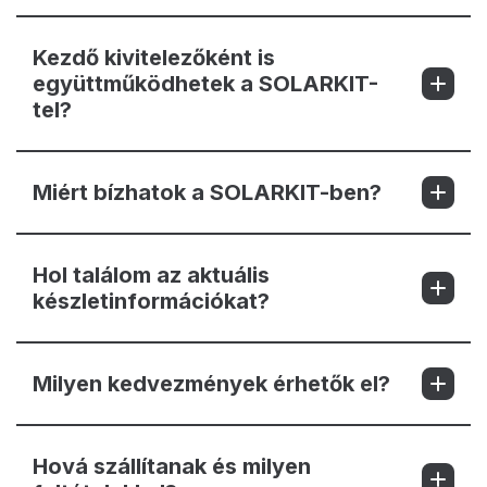
Kezdő kivitelezőként is
együttműködhetek a SOLARKIT-
tel?
Miért bízhatok a SOLARKIT-ben?
Hol találom az aktuális
készletinformációkat?
Milyen kedvezmények érhetők el?
Hová szállítanak és milyen