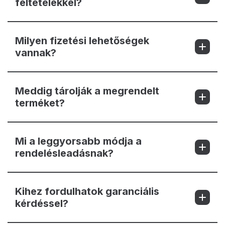
feltételekkel?
Milyen fizetési lehetőségek
vannak?
Meddig tárolják a megrendelt
terméket?
Mi a leggyorsabb módja a
rendelésleadásnak?
Kihez fordulhatok garanciális
kérdéssel?