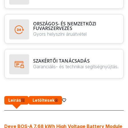
ORSZÁGOS- ÉS NEMZETKÖZI
FUVARSZERVEZÉS
Gyors helyszíni áruátvétel
SZAKÉRTŐI TANÁCSADÁS
Garanciális- és technikai segítségnyújtás.
Leírás
Letöltések
Deye BOS-A 7.68 kWh High Voltage Battery Module