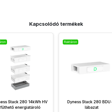
Kapcsolódó termékek
áron
Raktáron
ess Stack 280 14kWh HV
Dyness Stack 280 BDU 
fűthető energiatároló
lábazat