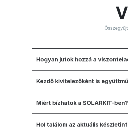
V
Összegyűjt
Hogyan jutok hozzá a viszontelad
Kezdő kivitelezőként is együtt
Miért bízhatok a SOLARKIT-ben?
Hol találom az aktuális készleti