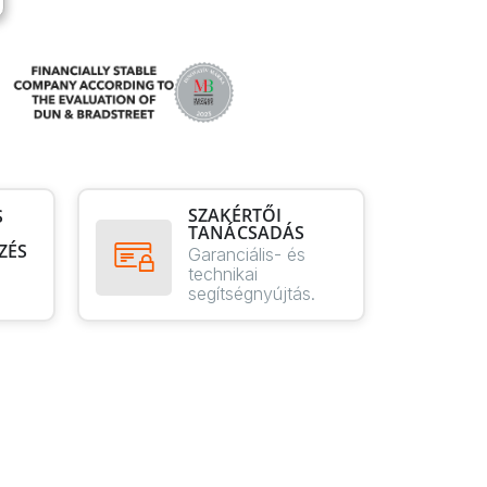
SZAKÉRTŐI
S
TANÁCSADÁS
ZÉS
Garanciális- és
technikai
segítségnyújtás.