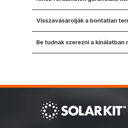
Visszavásárolják a bontatlan te
Be tudnak szerezni a kínálatban 