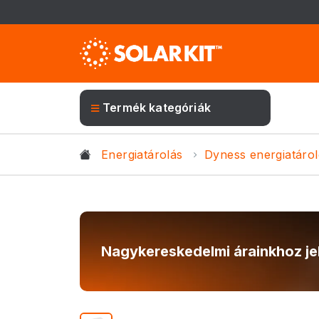
Termék kategóriák
Energiatárolás
Dyness energiatáro
Nagykereskedelmi árainkhoz je