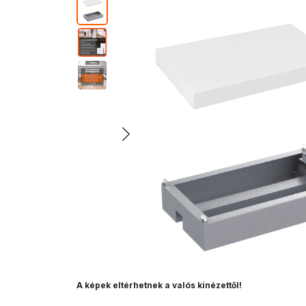
A képek eltérhetnek a valós kinézettől!