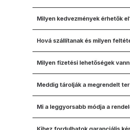
Milyen kedvezmények érhetők el
Hová szállítanak és milyen feltét
Milyen fizetési lehetőségek van
Meddig tárolják a megrendelt te
Mi a leggyorsabb módja a rende
Kihez fordulhatok garanciális ké