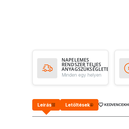
NAPELEMES
RENDSZER TELJES
ANYAGSZÜKSÉGLETE
Minden egy helyen
Leírás
Letöltések
KEDVENCEKH