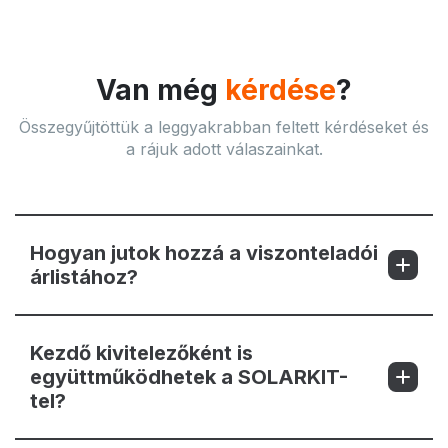
Van még
kérdése
?
Összegyűjtöttük a leggyakrabban feltett kérdéseket és
a rájuk adott válaszainkat.
Hogyan jutok hozzá a viszonteladói
árlistához?
Kezdő kivitelezőként is
együttműködhetek a SOLARKIT-
tel?