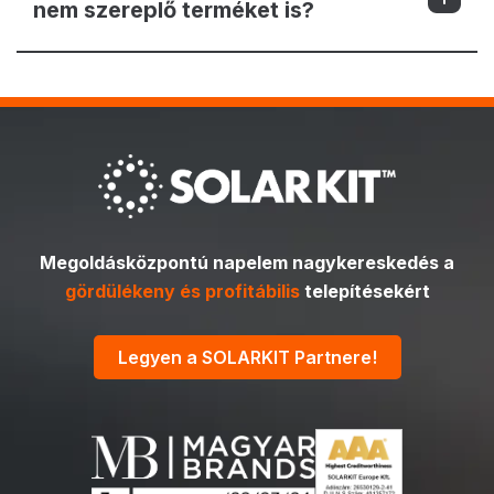
nem szereplő terméket is?
Megoldásközpontú napelem nagykereskedés a
gördülékeny és profitábilis
telepítésekért
Legyen a SOLARKIT Partnere!