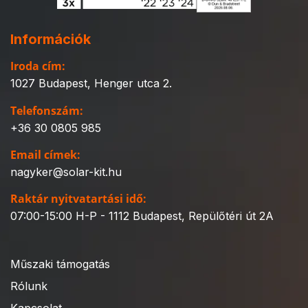
Információk
Iroda cím:
1027 Budapest, Henger utca 2.
Telefonszám:
+36 30 0805 985
Email címek:
nagyker@solar-kit.hu
Raktár nyitvatartási idő:
07:00-15:00 H-P - 1112 Budapest, Repülőtéri út 2A
Műszaki támogatás
Rólunk
Kapcsolat