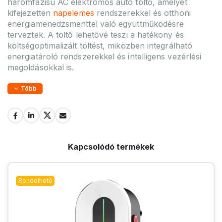
háromfázisú AC elektromos autó töltő, amelyet
kifejezetten
napelemes
rendszerekkel és otthoni
energiamenedzsmenttel való együttműködésre
terveztek. A töltő lehetővé teszi a hatékony és
költségoptimalizált töltést, miközben integrálható
energiatároló rendszerekkel és intelligens vezérlési
megoldásokkal is.
Több
Kapcsolódó termékek
Rendelhető