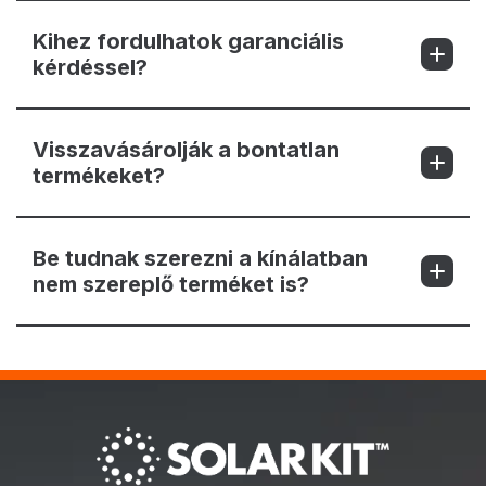
Kihez fordulhatok garanciális
kérdéssel?
Visszavásárolják a bontatlan
termékeket?
Be tudnak szerezni a kínálatban
nem szereplő terméket is?