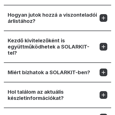
Hogyan jutok hozzá a viszonteladói
árlistához?
Kezdő kivitelezőként is
együttműködhetek a SOLARKIT-
tel?
Miért bízhatok a SOLARKIT-ben?
Hol találom az aktuális
készletinformációkat?