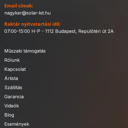
Email címek:
nagyker@solar-kit.hu
Raktár nyitvatartási idő:
07:00-15:00 H-P - 1112 Budapest, Repülőtéri út 2A
Műszaki támogatás
Rólunk
Kapcsolat
Árlista
Szállítás
Garancia
Videók
Blog
Események