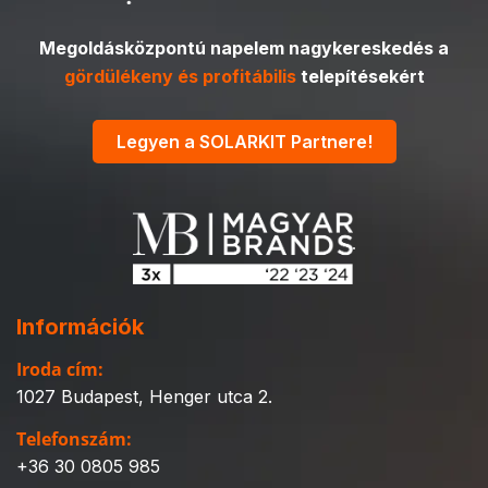
Megoldásközpontú napelem nagykereskedés a
gördülékeny és profitábilis
telepítésekért
Legyen a SOLARKIT Partnere!
Információk
Iroda cím:
1027 Budapest, Henger utca 2.
Telefonszám:
+36 30 0805 985