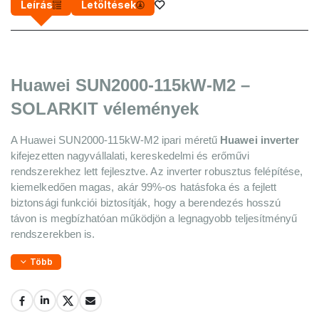
Leírás
Letöltések
Huawei SUN2000-115kW-M2 – 
SOLARKIT vélemények
A Huawei SUN2000-115kW-M2 ipari méretű 
Huawei inverter
kifejezetten nagyvállalati, kereskedelmi és erőművi 
rendszerekhez lett fejlesztve. Az inverter robusztus felépítése, 
kiemelkedően magas, akár 99%-os hatásfoka és a fejlett 
biztonsági funkciói biztosítják, hogy a berendezés hosszú 
távon is megbízhatóan működjön a legnagyobb teljesítményű 
rendszerekben is.
Több