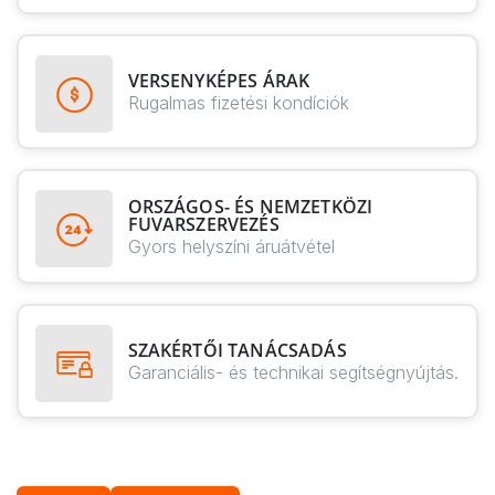
VERSENYKÉPES ÁRAK
Rugalmas fizetési kondíciók
ORSZÁGOS- ÉS NEMZETKÖZI
FUVARSZERVEZÉS
Gyors helyszíni áruátvétel
SZAKÉRTŐI TANÁCSADÁS
Garanciális- és technikai segítségnyújtás.