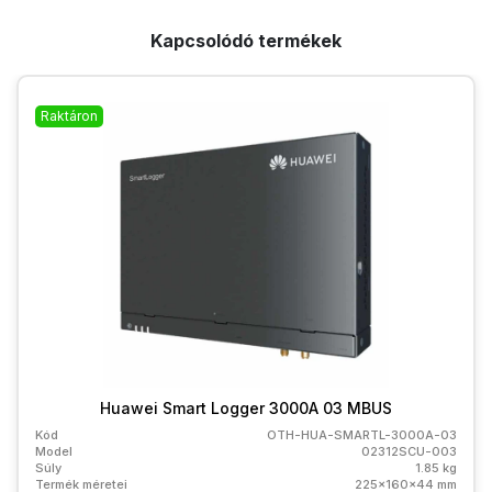
Kapcsolódó termékek
Raktáron
Huawei Smart Logger 3000A 03 MBUS
Kód
OTH-HUA-SMARTL-3000A-03
Model
02312SCU-003
Súly
1.85 kg
Termék méretei
225x160x44 mm