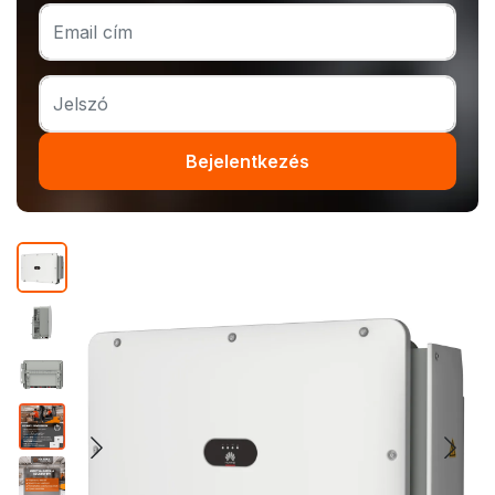
Bejelentkezés