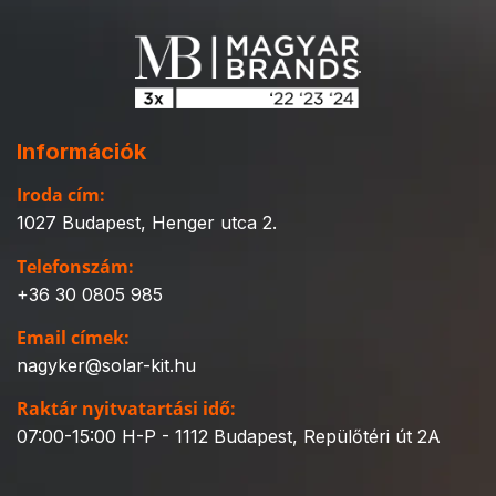
Információk
Iroda cím:
1027 Budapest, Henger utca 2.
Telefonszám:
+36 30 0805 985
Email címek:
nagyker@solar-kit.hu
Raktár nyitvatartási idő:
07:00-15:00 H-P - 1112 Budapest, Repülőtéri út 2A