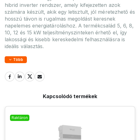
hibrid inverter rendszer, amely kifejezetten azok
számára készült, akik egy letisztult, jól méretezhető és
hosszú távon is rugalmas megoldást keresnek
napelemes energiatároláshoz. A termékcsalád 5, 6, 8,
10, 12 és 15 kW teljesítményszinteken érhető el, így
lakossági és kisebb kereskedelmi felhasználásra is
ideális választás.
Több
Kapcsolódó termékek
Raktáron