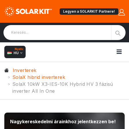
Legyen a SOLARKIT Partnere!
Nyelv:
HU
Inverterek
SolaX hibrid inverterek
SolaX 10kW X3-IES-10K Hybrid HV 3 fázisú
inverter All In One
Nagykereskedelmi árainkhoz jelentkezzen be!