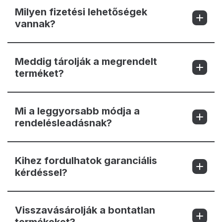
Milyen fizetési lehetőségek
vannak?
Meddig tárolják a megrendelt
terméket?
Mi a leggyorsabb módja a
rendelésleadásnak?
Kihez fordulhatok garanciális
kérdéssel?
Visszavásárolják a bontatlan
termékeket?