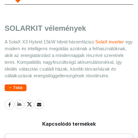
SOLARKIT vélemények
A SolaX X3 Hybrid 15kW hibrid háromfázisú 
SolaX inverter
 egy 
modern és intelligens megoldás azoknak a felhasználóknak, 
akik az energiatárolást a mindennapjaik részévé szeretnék 
tenni. Kompatibilis nagyfeszültségű akkumulátorokkal, így 
ideális választás családi házak, kisebb társasházak és 
vállalkozások energiafüggetlenségének növelésére.
Több
Kapcsolódó termékek