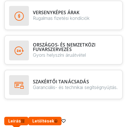
VERSENYKÉPES ÁRAK
Rugalmas fizetési kondíciók
ORSZÁGOS- ÉS NEMZETKÖZI
FUVARSZERVEZÉS
Gyors helyszíni áruátvétel
SZAKÉRTŐI TANÁCSADÁS
Garanciális- és technikai segítségnyújtás.
Leírás
Letöltések