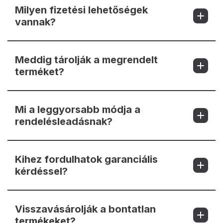
Milyen fizetési lehetőségek
vannak?
Meddig tárolják a megrendelt
terméket?
Mi a leggyorsabb módja a
rendelésleadásnak?
Kihez fordulhatok garanciális
kérdéssel?
Visszavásárolják a bontatlan
termékeket?