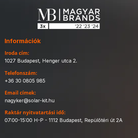
Információk
Iroda cím:
1027 Budapest, Henger utca 2.
Telefonszám:
+36 30 0805 985
Email címek:
nagyker@solar-kit.hu
Raktár nyitvatartási idő:
07:00-15:00 H-P - 1112 Budapest, Repülőtéri út 2A