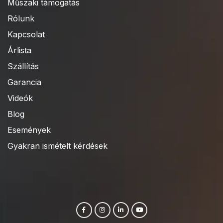
Műszaki támogatás
Rólunk
Kapcsolat
Árlista
Szállítás
Garancia
Videók
Blog
Események
Gyakran ismételt kérdések