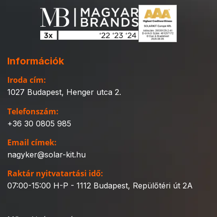
Információk
Iroda cím:
1027 Budapest, Henger utca 2.
Telefonszám:
+36 30 0805 985
Email címek:
nagyker@solar-kit.hu
Raktár nyitvatartási idő:
07:00-15:00 H-P - 1112 Budapest, Repülőtéri út 2A