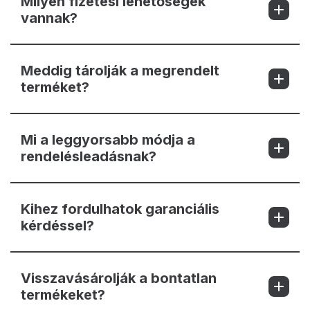
Milyen fizetési lehetőségek
vannak?
Meddig tárolják a megrendelt
terméket?
Mi a leggyorsabb módja a
rendelésleadásnak?
Kihez fordulhatok garanciális
kérdéssel?
Visszavásárolják a bontatlan
termékeket?