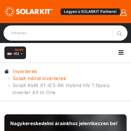
Legyen a SOLARKIT Partnere!
Nyelv:
HU
Inverterek
SolaX hibrid inverterek
SolaX 8kW X1-IES-8K Hybrid HV 1 fázisú
inverter All In One
Nagykereskedelmi árainkhoz jelentkezzen be!