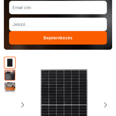
Bejelentkezés