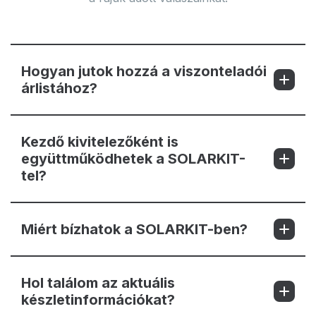
Hogyan jutok hozzá a viszonteladói
árlistához?
Kezdő kivitelezőként is
együttműködhetek a SOLARKIT-
tel?
Miért bízhatok a SOLARKIT-ben?
Hol találom az aktuális
készletinformációkat?