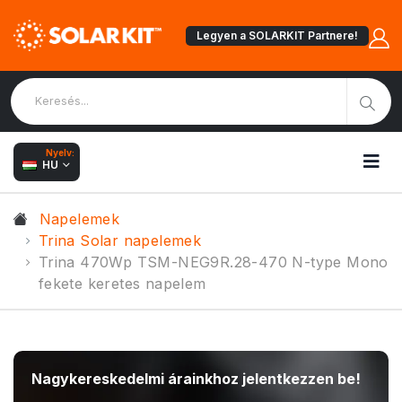
Legyen a SOLARKIT Partnere!
Nyelv:
HU
Napelemek
Trina Solar napelemek
Trina 470Wp TSM-NEG9R.28-470 N-type Mono
fekete keretes napelem
Nagykereskedelmi árainkhoz jelentkezzen be!