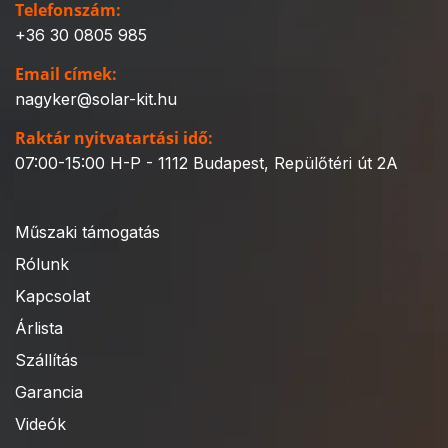
Telefonszám:
+36 30 0805 985
Email címek:
nagyker@solar-kit.hu
Raktár nyitvatartási idő:
07:00-15:00 H-P - 1112 Budapest, Repülőtéri út 2A
Műszaki támogatás
Rólunk
Kapcsolat
Árlista
Szállítás
Garancia
Videók