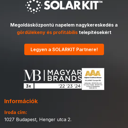
Megoldásközpontú napelem nagykereskedés a
gördülékeny és profitábilis
telepítésekért
Legyen a SOLARKIT Partnere!
Információk
Iroda cím:
1027 Budapest, Henger utca 2.