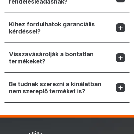
rendelésleadásnak?
Kihez fordulhatok garanciális
kérdéssel?
Visszavásárolják a bontatlan
termékeket?
Be tudnak szerezni a kínálatban
nem szereplő terméket is?