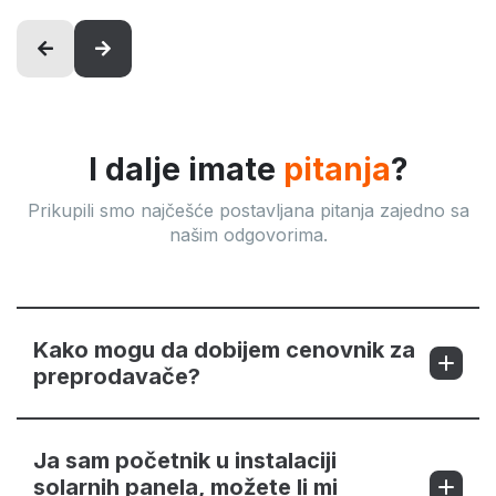
I dalje imate
pitanja
?
Prikupili smo najčešće postavljana pitanja zajedno sa
našim odgovorima.
Kako mogu da dobijem cenovnik za
preprodavače?
Ja sam početnik u instalaciji
solarnih panela, možete li mi