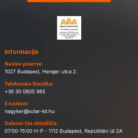
Informacije
Naslov pisarne:
1027 Budapest, Henger utca 2.
Telefonska številka:
+36 30 0805 985
E-naslovi:
nagyker@solar-kit.hu
Delovni čas skladišča:
07:00-15:00 H-P - 1112 Budapest, Repülőtéri út 2A