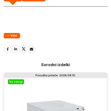
Više
Sorodni izdelki
Ponudba poteče: 2026.09.10.
Na zalogi