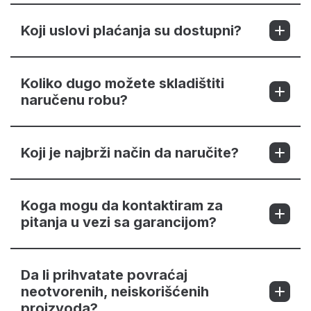
Koji uslovi plaćanja su dostupni?
Koliko dugo možete skladištiti
naručenu robu?
Koji je najbrži način da naručite?
Koga mogu da kontaktiram za
pitanja u vezi sa garancijom?
Da li prihvatate povraćaj
neotvorenih, neiskorišćenih
proizvoda?