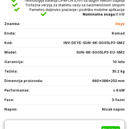
Tehnologija baterija LiFePO4 (LFP) sa dugim vekom trajanja
Trofazna verzija za stabilnu vezu sa naizmeničnom strujom
Pametno daljinsko praćenje i podrška mobilne aplikacije
Nominalna snaga:
6 kW
Znamka:
Deye
Enota:
Komad
Kod:
INV-DEYE-SUN-6K-SG05LP3-SM2
Model:
SUN-6K-SG05LP3-EU-SM2
Garancija:
10 leto
Težina:
35.2 kg
Dimenzije proizvoda:
660x386x253 mm
Performanse:
≤ 6 kW
Faza:
3-fazni
Napon:
Nizak napon