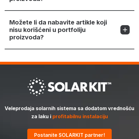
Možete li da nabavite artikle koji
nisu korišćeni u portfoliju
proizvoda?
Veleprodaja solarnih sistema sa dodatom vrednošću
za laku i
profitabilnu instalaciju
Postanite SOLARKIT partner!