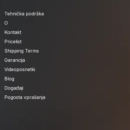
Tehnička podrška
O
Kontakt
Pricelist
Shipping Terms
Garancija
Videoposnetki
Blog
Događaji
Pogosta vprašanja