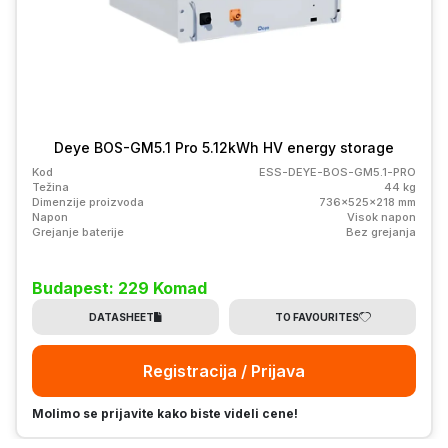
Deye BOS-GM5.1 Pro 5.12kWh HV energy storage
Kod
ESS-DEYE-BOS-GM5.1-PRO
Težina
44 kg
Dimenzije proizvoda
736x525x218 mm
Napon
Visok napon
Grejanje baterije
Bez grejanja
Budapest: 229 Komad
DATASHEET
TO FAVOURITES
Registracija / Prijava
Molimo se prijavite kako biste videli cene!