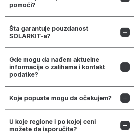
pomoći?
Šta garantuje pouzdanost
SOLARKIT-a?
Gde mogu da nađem aktuelne
informacije o zalihama i kontakt
podatke?
Koje popuste mogu da očekujem?
U koje regione i po kojoj ceni
možete da isporučite?