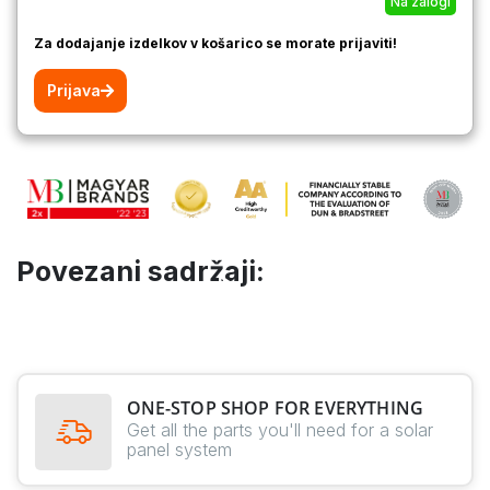
Na zalogi
Za dodajanje izdelkov v košarico se morate prijaviti!
Prijava
Povezani sadržaji:
ONE-STOP SHOP FOR EVERYTHING
Get all the parts you'll need for a solar
panel system