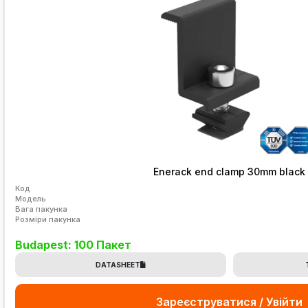
Enerack end clamp 30mm black
Код
Модель
Вага пакунка
Розміри пакунка
Budapest: 100 Пакет
DATASHEET
Зареєструватися / Увійти