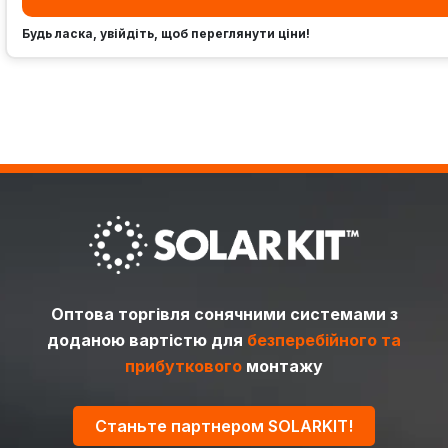
Будь ласка, увійдіть, щоб переглянути ціни!
Оптова торгівля сонячними системами з
доданою вартістю для
безперебійного та
прибуткового
монтажу
Станьте партнером SOLARKIT!