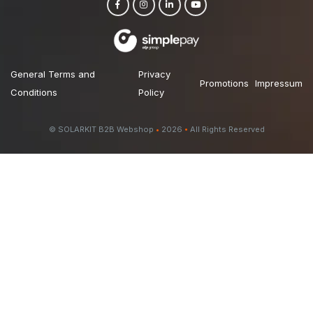
General Terms and
Privacy
Promotions
Impressum
Conditions
Policy
© SOLARKIT B2B Webshop
•
2026
•
All Rights Reserved