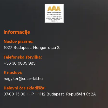
Informacije
Naslov pisarne:
1027 Budapest, Henger utca 2.
Telefonska številka:
+36 30 0805 985
E-naslovi:
nagyker@solar-kit.hu
Delovni čas skladišča:
07:00-15:00 H-P - 1112 Budapest, Repülőtéri út 2A