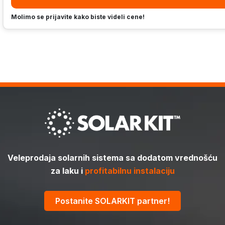
Molimo se prijavite kako biste videli cene!
Veleprodaja solarnih sistema sa dodatom vrednošću
za laku i
profitabilnu instalaciju
Postanite SOLARKIT partner!