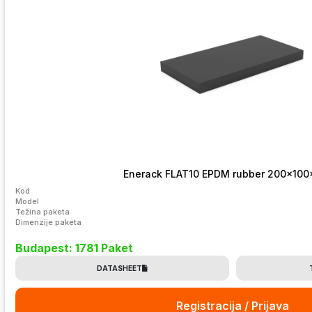
Enerack FLAT10 EPDM rubber 200x10
Kod
Model
Težina paketa
Dimenzije paketa
Budapest: 1781 Paket
DATASHEET
Registracija / Prijava