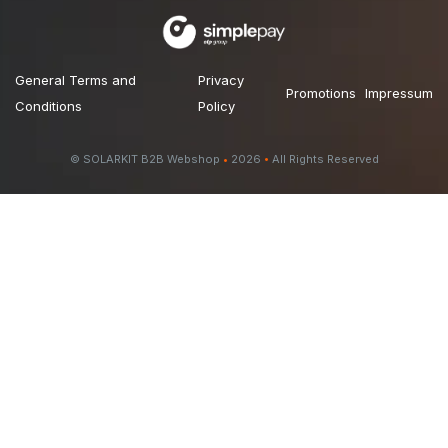
General Terms and
Privacy
Promotions
Impressum
Conditions
Policy
© SOLARKIT B2B Webshop
•
2026
•
All Rights Reserved