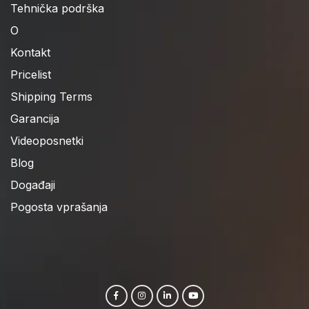
Tehnička podrška
O
Kontakt
Pricelist
Shipping Terms
Garancija
Videoposnetki
Blog
Događaji
Pogosta vprašanja