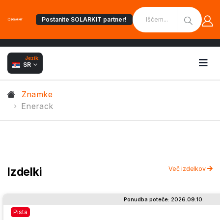
Postanite SOLARKIT partner!
Jezik:
SR
Znamke
Enerack
Izdelki
Več izdelkov
Ponudba poteče: 2026.09.10.
Pista