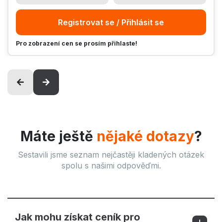
Registrovat se / Přihlásit se
Pro zobrazení cen se prosím přihlaste!
Máte ještě
nějaké dotazy
?
Sestavili jsme seznam nejčastěji kladených otázek
spolu s našimi odpověďmi.
Jak mohu získat ceník pro