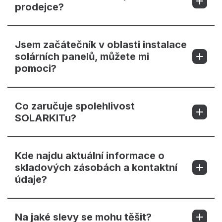
prodejce?
Jsem začátečník v oblasti instalace
solárních panelů, můžete mi
pomoci?
Co zaručuje spolehlivost
SOLARKITu?
Kde najdu aktuální informace o
skladových zásobách a kontaktní
údaje?
Na jaké slevy se mohu těšit?