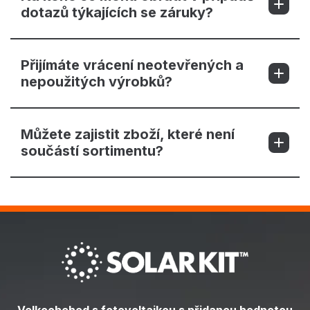
dotazů týkajících se záruky?
Přijímáte vrácení neotevřených a
nepoužitých výrobků?
Můžete zajistit zboží, které není
součástí sortimentu?
Velkoobchod s fotovoltaikou s přidanou hodnotou