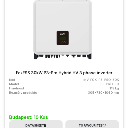
FoxESS 30kW P3-Pro Hybrid HV 3 phase inverter
Kód
INV-FOX-P3-PRO-30K
Model
P3-PRO-30
Hmotnost
115 kg
Rozměry produktu
305x730x1060 mm
Budapest: 10 Kus
DATASHEET
TO FAVOURITES