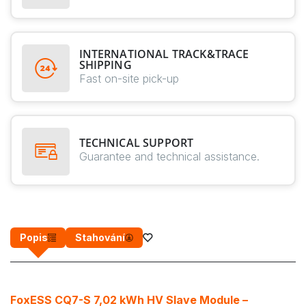
INTERNATIONAL TRACK&TRACE
SHIPPING
Fast on-site pick-up
TECHNICAL SUPPORT
Guarantee and technical assistance.
Popis
Stahování
FoxESS CQ7-S 7,02 kWh HV Slave Module –