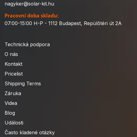
nagyker@solar-kit.hu
Pracovní doba skladu:
07:00-15:00 H-P - 1112 Budapest, Repülőtéri út 2A
Technická podpora
O nás
Kontakt
Pricelist
Shipping Terms
Záruka
Videa
Blog
Události
Často kladené otázky