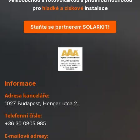
pro
hladké a ziskové
instalace
Staňte se partnerem SOLARKIT!
Informace
Adresa kanceláře:
1027 Budapest, Henger utca 2.
Telefonní číslo:
+36 30 0805 985
E-mailové adresy: