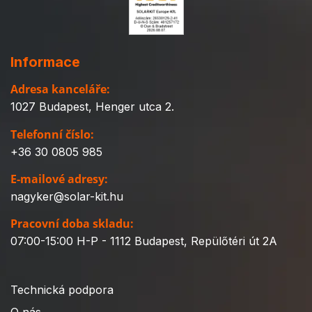
Informace
Adresa kanceláře:
1027 Budapest, Henger utca 2.
Telefonní číslo:
+36 30 0805 985
E-mailové adresy:
nagyker@solar-kit.hu
Pracovní doba skladu:
07:00-15:00 H-P - 1112 Budapest, Repülőtéri út 2A
Technická podpora
O nás