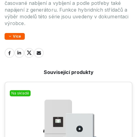
časované nabíjení a vybíjení a podle potřeby také
napájení z generátoru. Funkce hybridních střídačů a
výběr modelů této série jsou uvedeny v dokumentaci
výrobce.
Více
Související produkty
Na skladě