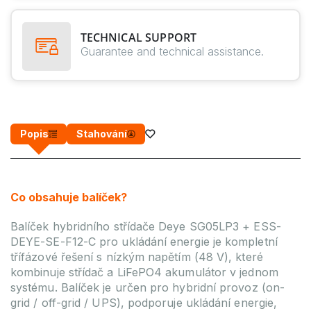
TECHNICAL SUPPORT
Guarantee and technical assistance.
Popis
Stahování
Co obsahuje balíček?
Balíček hybridního střídače Deye SG05LP3 + ESS-
DEYE-SE-F12-C pro ukládání energie je kompletní
třífázové řešení s nízkým napětím (48 V), které
kombinuje střídač a LiFePO4 akumulátor v jednom
systému. Balíček je určen pro hybridní provoz (on-
grid / off-grid / UPS), podporuje ukládání energie,