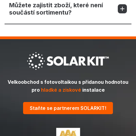
Můžete zajistit zboží, které není
součástí sortimentu?
Velkoobchod s fotovoltaikou s přidanou hodnotou
pro
hladké a ziskové
instalace
Staňte se partnerem SOLARKIT!