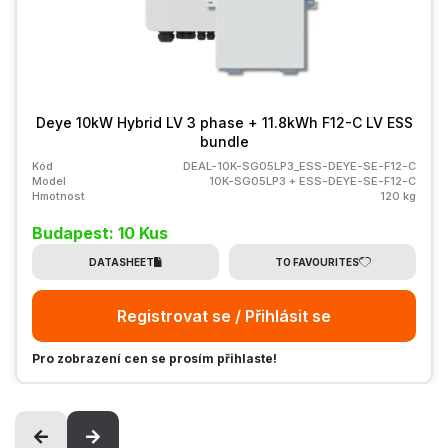
Deye 10kW Hybrid LV 3 phase + 11.8kWh F12-C LV ESS
bundle
Kód
DEAL-10K-SG05LP3_ESS-DEYE-SE-F12-C
Model
10K-SG05LP3 + ESS-DEYE-SE-F12-C
Hmotnost
120 kg
Budapest: 10 Kus
DATASHEET
TO FAVOURITES
Registrovat se / Přihlásit se
Pro zobrazení cen se prosím přihlaste!