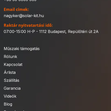
Email címek:
nagyker@solar-kit.hu
Raktár nyitvatartási idő:
07:00-15:00 H-P - 1112 Budapest, Repülőtéri út 2A
Műszaki támogatás
Rólunk
Kapcsolat
Árlista
Szállítás
Garancia
Videók
Blog