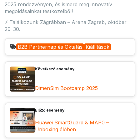
2025 rendezvényen, és ismerd meg innovatív
megoldásainkat testközelből!
⚡ Találkozunk Zágrábban – Arena Zagreb, október
29–30.
B2B Partnernap és Oktatás
Kiállítások
Következő esemény
DimenSim Bootcamp 2025
Előző esemény
Huawei SmartGuard & MAP0 –
Unboxing élőben