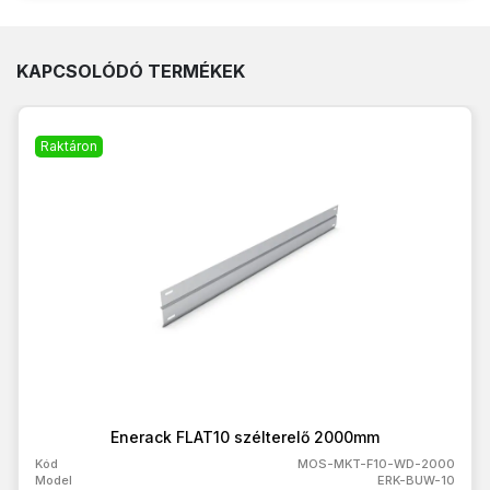
KAPCSOLÓDÓ TERMÉKEK
Raktáron
Enerack FLAT10 szélterelő 2000mm
Kód
MOS-MKT-F10-WD-2000
Model
ERK-BUW-10