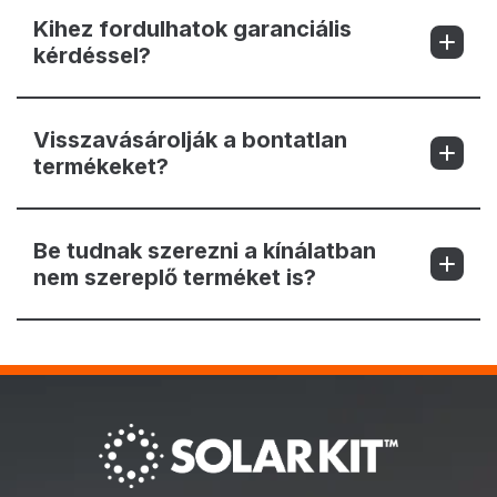
Kihez fordulhatok garanciális
kérdéssel?
Visszavásárolják a bontatlan
termékeket?
Be tudnak szerezni a kínálatban
nem szereplő terméket is?