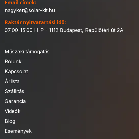
Email címek:
nagyker@solar-kit.hu
Raktár nyitvatartási idő:
07:00-15:00 H-P - 1112 Budapest, Repülőtéri út 2A
Műszaki támogatás
Rólunk
Kapcsolat
Árlista
Szállítás
Garancia
Videók
Blog
Események