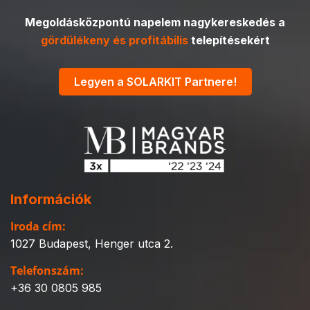
Megoldásközpontú napelem nagykereskedés a
gördülékeny és profitábilis
telepítésekért
Legyen a SOLARKIT Partnere!
Információk
Iroda cím:
1027 Budapest, Henger utca 2.
Telefonszám:
+36 30 0805 985