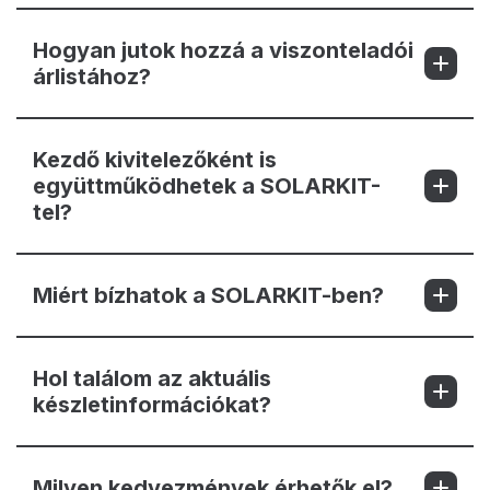
Hogyan jutok hozzá a viszonteladói
árlistához?
Kezdő kivitelezőként is
együttműködhetek a SOLARKIT-
tel?
Miért bízhatok a SOLARKIT-ben?
Hol találom az aktuális
készletinformációkat?
Milyen kedvezmények érhetők el?