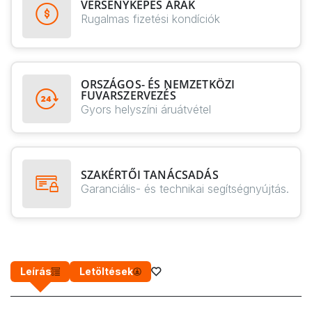
VERSENYKÉPES ÁRAK
Rugalmas fizetési kondíciók
ORSZÁGOS- ÉS NEMZETKÖZI
FUVARSZERVEZÉS
Gyors helyszíni áruátvétel
SZAKÉRTŐI TANÁCSADÁS
Garanciális- és technikai segítségnyújtás.
Leírás
Letöltések