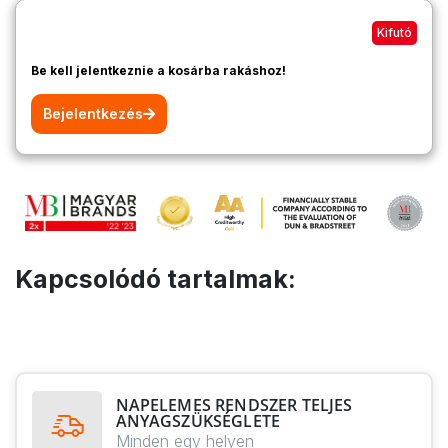
Kifutó
Be kell jelentkeznie a kosárba rakáshoz!
Bejelentkezés
Kapcsolódó tartalmak:
NAPELEMES RENDSZER TELJES
ANYAGSZÜKSÉGLETE
Minden egy helyen