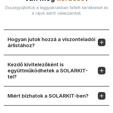
Összegyűjtöttük a leggyakrabban feltett kérdéseket és
a rájuk adott válaszainkat.
Hogyan jutok hozzá a viszonteladói
árlistához?
Kezdő kivitelezőként is
együttműködhetek a SOLARKIT-
tel?
Miért bízhatok a SOLARKIT-ben?