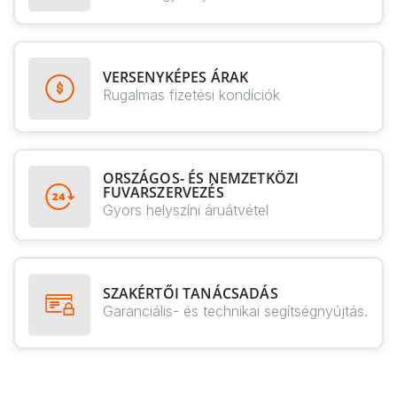
VERSENYKÉPES ÁRAK
Rugalmas fizetési kondíciók
ORSZÁGOS- ÉS NEMZETKÖZI
FUVARSZERVEZÉS
Gyors helyszíni áruátvétel
SZAKÉRTŐI TANÁCSADÁS
Garanciális- és technikai segítségnyújtás.