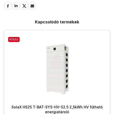
Kapcsolódó termékek
Kifutó
SolaX HS25 T-BAT-SYS-HV-S2.5 2,5kWh HV fűthető
energiatároló