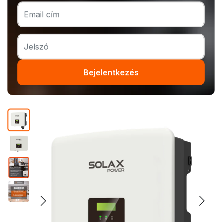
Bejelentkezés