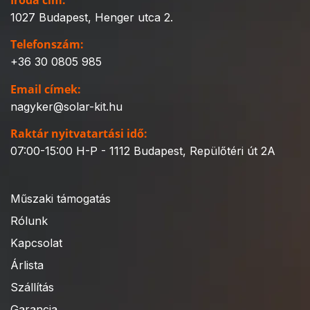
Iroda cím:
1027 Budapest, Henger utca 2.
Telefonszám:
+36 30 0805 985
Email címek:
nagyker@solar-kit.hu
Raktár nyitvatartási idő:
07:00-15:00 H-P - 1112 Budapest, Repülőtéri út 2A
Műszaki támogatás
Rólunk
Kapcsolat
Árlista
Szállítás
Garancia