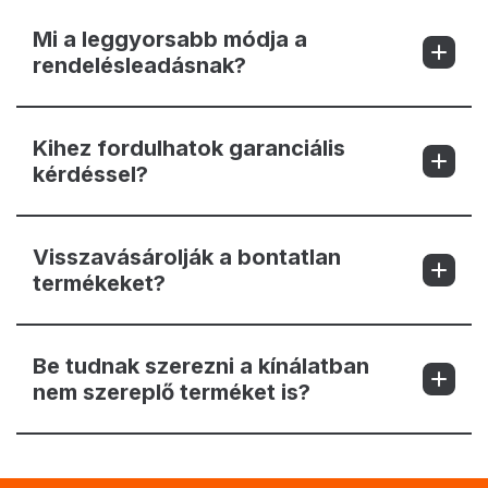
Mi a leggyorsabb módja a
rendelésleadásnak?
Kihez fordulhatok garanciális
kérdéssel?
Visszavásárolják a bontatlan
termékeket?
Be tudnak szerezni a kínálatban
nem szereplő terméket is?