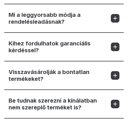
Mi a leggyorsabb módja a
rendelésleadásnak?
Kihez fordulhatok garanciális
kérdéssel?
Visszavásárolják a bontatlan
termékeket?
Be tudnak szerezni a kínálatban
nem szereplő terméket is?