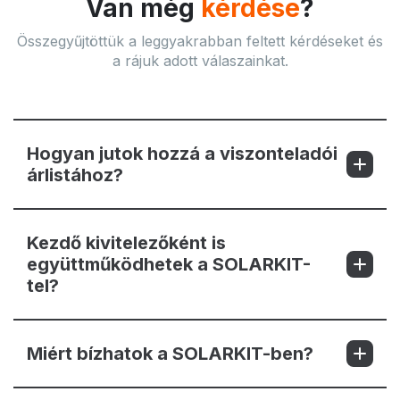
Van még
kérdése
?
Összegyűjtöttük a leggyakrabban feltett kérdéseket és
a rájuk adott válaszainkat.
Hogyan jutok hozzá a viszonteladói
árlistához?
Kezdő kivitelezőként is
együttműködhetek a SOLARKIT-
tel?
Miért bízhatok a SOLARKIT-ben?