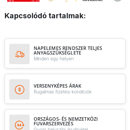
Kapcsolódó tartalmak:
NAPELEMES RENDSZER TELJES
ANYAGSZÜKSÉGLETE
Minden egy helyen
VERSENYKÉPES ÁRAK
Rugalmas fizetési kondíciók
ORSZÁGOS- ÉS NEMZETKÖZI
FUVARSZERVEZÉS
Gyors helyszíni áruátvétel