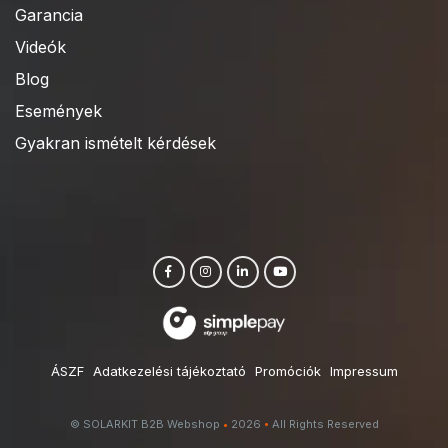
Garancia
Videók
Blog
Események
Gyakran ismételt kérdések
ÁSZF
Adatkezelési tájékoztató
Promóciók
Impressum
© SOLARKIT B2B Webshop
•
2026
•
All Rights Reserved