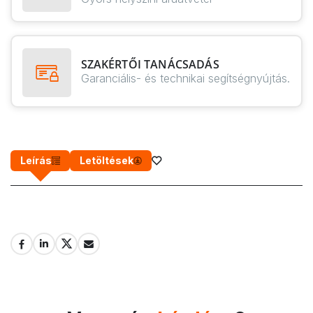
SZAKÉRTŐI TANÁCSADÁS
Garanciális- és technikai segítségnyújtás.
Leírás
Letöltések