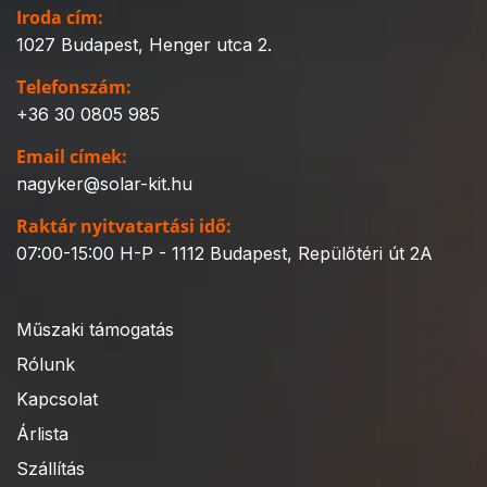
Iroda cím:
1027 Budapest, Henger utca 2.
Telefonszám:
+36 30 0805 985
Email címek:
nagyker@solar-kit.hu
Raktár nyitvatartási idő:
07:00-15:00 H-P - 1112 Budapest, Repülőtéri út 2A
Műszaki támogatás
Rólunk
Kapcsolat
Árlista
Szállítás