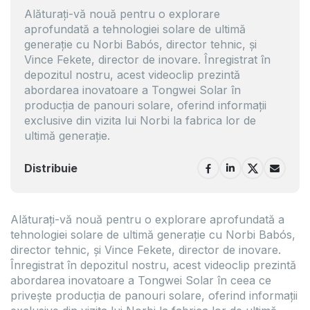
Alăturați-vă nouă pentru o explorare
aprofundată a tehnologiei solare de ultimă
generație cu Norbi Babós, director tehnic, și
Vince Fekete, director de inovare. Înregistrat în
depozitul nostru, acest videoclip prezintă
abordarea inovatoare a Tongwei Solar în
producția de panouri solare, oferind informații
exclusive din vizita lui Norbi la fabrica lor de
ultimă generație.
Distribuie
Alăturați-vă nouă pentru o explorare aprofundată a
tehnologiei solare de ultimă generație cu Norbi Babós,
director tehnic, și Vince Fekete, director de inovare.
Înregistrat în depozitul nostru, acest videoclip prezintă
abordarea inovatoare a Tongwei Solar în ceea ce
privește producția de panouri solare, oferind informații