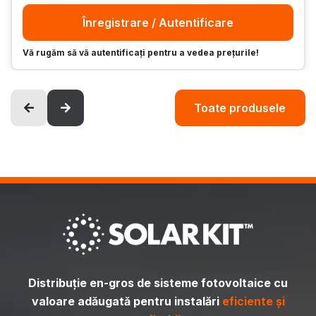
Înregistrare / Autentificare
Vă rugăm să vă autentificați pentru a vedea prețurile!
Toate produsele
Distribuție en-gros de sisteme fotovoltaice cu
valoare adăugată pentru instalări
eficiente și