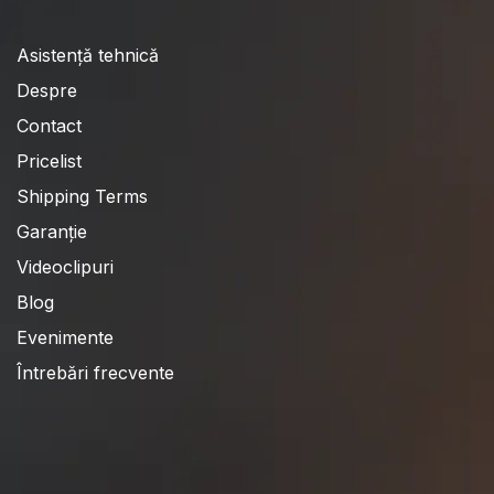
Asistență tehnică
Despre
Contact
Pricelist
Shipping Terms
Garanție
Videoclipuri
Blog
Evenimente
Întrebări frecvente