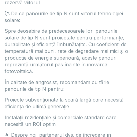
rezervă viitorul
🚀 De ce panourile de tip N sunt viitorul tehnologiei
solare:
Spre deosebire de predecesoarele lor, panourile
solare de tip N sunt proiectate pentru performanțe,
durabilitate și eficiență îmbunătățite. Cu coeficienți de
temperatură mai buni, rate de degradare mai mici și o
producție de energie superioară, aceste panouri
reprezintă următorul pas înainte în inovarea
fotovoltaică.
În calitate de angrosist, recomandăm cu tărie
panourile de tip N pentru:
Proiecte subvenționate la scară largă care necesită
eficiență de ultimă generație
Instalații rezidențiale și comerciale standard care
necesită un ROI optim
🌟 Despre noi: partenerul dvs. de încredere în