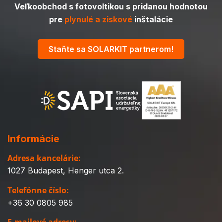
Veľkoobchod s fotovoltikou s pridanou hodnotou
pre
plynulé a ziskové
inštalácie
Staňte sa SOLARKIT partnerom!
Informácie
Adresa kancelárie:
1027 Budapest, Henger utca 2.
Telefónne číslo:
+36 30 0805 985
E-mailové adresy: