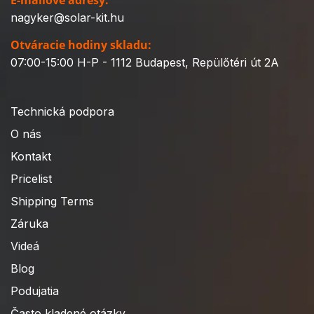
nagyker@solar-kit.hu
Otváracie hodiny skladu:
07:00-15:00 H-P - 1112 Budapest, Repülőtéri út 2A
Technická podpora
O nás
Kontakt
Pricelist
Shipping Terms
Záruka
Videá
Blog
Podujatia
Často kladené otázky