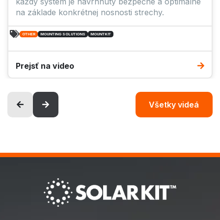
každý systém je navrhnutý bezpečne a optimálne
na základe konkrétnej nosnosti strechy.
OTHER
MOUNTING SOLUTIONS
MOUNTKIT
Prejsť na video
Všetky videá