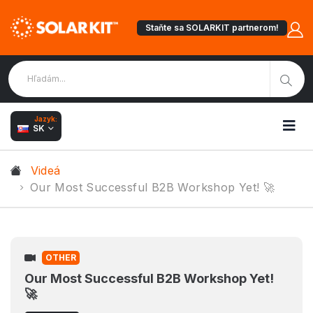
Staňte sa SOLARKIT partnerom!
Jazyk:
SK
Videá
Our Most Successful B2B Workshop Yet! 🚀
OTHER
Our Most Successful B2B Workshop Yet!
🚀