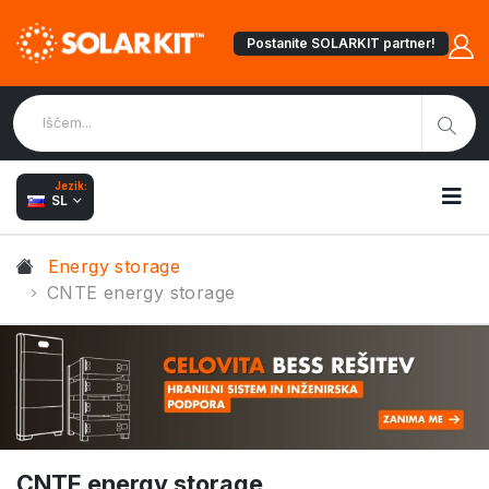
Postanite SOLARKIT partner!
Jezik:
SL
Energy storage
CNTE energy storage
CNTE energy storage