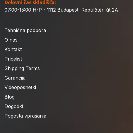
Delovni čas skladišča:
07:00-15:00 H-P - 1112 Budapest, Repülőtéri út 2A
Tehnična podpora
O nas
Kontakt
Pricelist
Shipping Terms
Garancija
Videoposnetki
Blog
Dogodki
Pogosta vprašanja