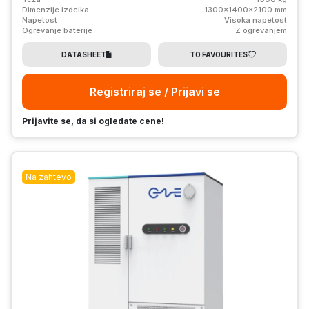
Dimenzije izdelka
1300x1400x2100 mm
Napetost
Visoka napetost
Ogrevanje baterije
Z ogrevanjem
DATASHEET
TO FAVOURITES
Registriraj se / Prijavi se
Prijavite se, da si ogledate cene!
Na zahtevo