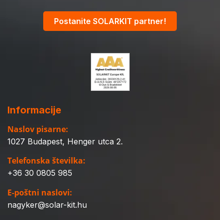
Postanite SOLARKIT partner!
Informacije
Naslov pisarne:
1027 Budapest, Henger utca 2.
Telefonska številka:
+36 30 0805 985
E-poštni naslovi:
nagyker@solar-kit.hu