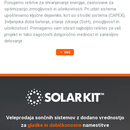
Ponujamo rešitve za shranjevanje energije, zasnovane za
optimizacijo zmogljivosti in učinkovitosti. Pri izbiri sistema
upoštevamo ključne dejavnike, kot so stroški sistema (CAPEX),
življenjska doba baterije, stanje zdravja (SoH), zmogljivost in
učinkovitost. Pomagamo vam izbrati najboljšo rešitev za vaš
projekt in tako zagotoviti dolgoročno vrednost in zanesljivo
delovanje.
Več
Veleprodaja sončnih sistemov z dodano vrednostjo
za
gladke in dobičkonosne
namestitve