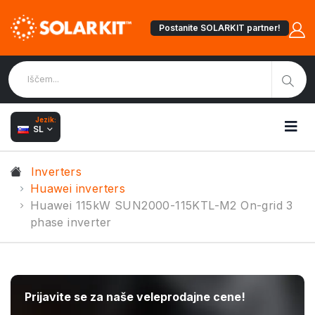
Postanite SOLARKIT partner!
Jezik:
SL
Inverters
Huawei inverters
Huawei 115kW SUN2000-115KTL-M2 On-grid 3
phase inverter
Prijavite se za naše veleprodajne cene!