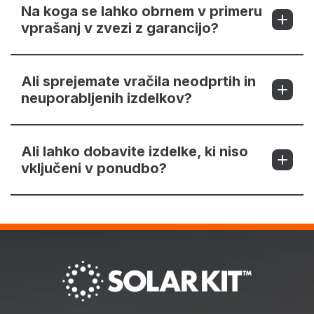
Na koga se lahko obrnem v primeru
vprašanj v zvezi z garancijo?
Ali sprejemate vračila neodprtih in
neuporabljenih izdelkov?
Ali lahko dobavite izdelke, ki niso
vključeni v ponudbo?