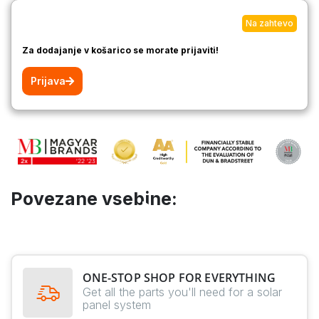
Na zahtevo
Za dodajanje v košarico se morate prijaviti!
Prijava
Povezane vsebine:
ONE-STOP SHOP FOR EVERYTHING
Get all the parts you'll need for a solar
panel system