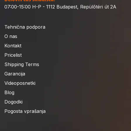
07:00-15:00 H-P - 1112 Budapest, Repülőtéri út 2A
Tehnična podpora
O nas
Kontakt
Pricelist
Shipping Terms
Garancija
Videoposnetki
Blog
Dogodki
Pogosta vprašanja