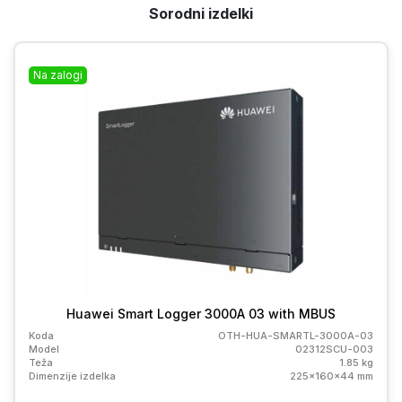
Sorodni izdelki
Na zalogi
Huawei Smart Logger 3000A 03 with MBUS
Koda
OTH-HUA-SMARTL-3000A-03
Model
02312SCU-003
Teža
1.85 kg
Dimenzije izdelka
225x160x44 mm