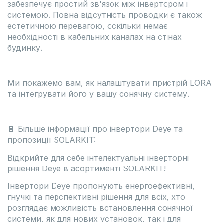
забезпечує простий зв'язок між інвертором і
системою. Повна відсутність проводки є також
естетичною перевагою, оскільки немає
необхідності в кабельних каналах на стінах
будинку.
Ми покажемо вам, як налаштувати пристрій LORA
та інтегрувати його у вашу сонячну систему.
🔋 Більше інформації про інвертори Deye та
пропозиції SOLARKIT:
Відкрийте для себе інтелектуальні інверторні
рішення Deye в асортименті SOLARKIT!
Інвертори Deye пропонують енергоефективні,
гнучкі та перспективні рішення для всіх, хто
розглядає можливість встановлення сонячної
системи, як для нових установок, так і для