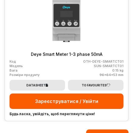
Deye Smart Meter 1-3 phase 50mA
Код
OTH-DEYE-SMARTCT01
Модель
SUN-SMARTCT01
Вага
0.15 kg
Розміри продукту
96x64x53 mm
DATASHEET
TO FAVOURITES
Зареєструватися / Увійти
Будь ласка, увійдіть, щоб переглянути ціни!