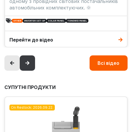
одному з провідних світових постачальників
автомобільних комплектуючих. 🌞
OTHER
INVERTER SET-UP
SOLAR PANEL
TONGWEI PANEL
Перейти до відео
Всі відео
СУПУТНІ ПРОДУКТИ
On Restock: 2026.09.22.