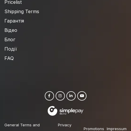
Pricelist
Shipping Terms
Гарантія
Відео
Блог
Події
FAQ
General Terms and
Privacy
Promotions
Impressum