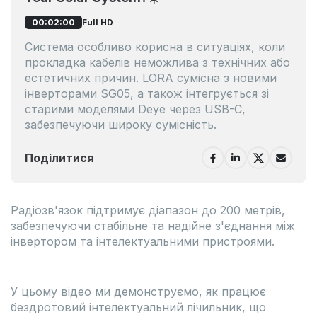
Full HD
00:02:00
Система особливо корисна в ситуаціях, коли
прокладка кабелів неможлива з технічних або
естетичних причин. LORA сумісна з новими
інверторами SG05, а також інтегрується зі
старими моделями Deye через USB-C,
забезпечуючи широку сумісність.
Поділитися
Радіозв'язок підтримує діапазон до 200 метрів,
забезпечуючи стабільне та надійне з'єднання між
інвертором та інтелектуальними пристроями.
У цьому відео ми демонструємо, як працює
бездротовий інтелектуальний лічильник, що