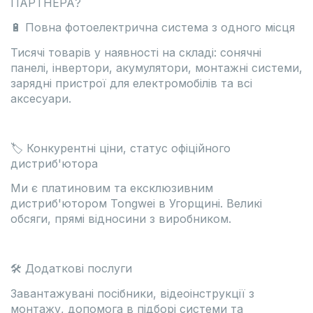
ПАРТНЕРА?
🔋 Повна фотоелектрична система з одного місця
Тисячі товарів у наявності на складі: сонячні
панелі, інвертори, акумулятори, монтажні системи,
зарядні пристрої для електромобілів та всі
аксесуари.
🏷 Конкурентні ціни, статус офіційного
дистриб'ютора
Ми є платиновим та ексклюзивним
дистриб'ютором Tongwei в Угорщині. Великі
обсяги, прямі відносини з виробником.
🛠 Додаткові послуги
Завантажувані посібники, відеоінструкції з
монтажу, допомога в підборі системи та