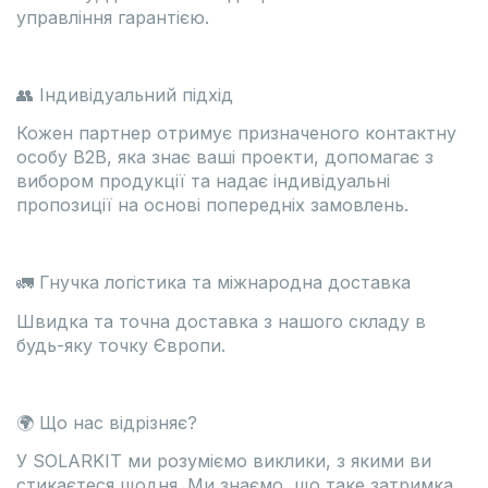
управління гарантією.
👥 Індивідуальний підхід
Кожен партнер отримує призначеного контактну
особу B2B, яка знає ваші проекти, допомагає з
вибором продукції та надає індивідуальні
пропозиції на основі попередніх замовлень.
🚛 Гнучка логістика та міжнародна доставка
Швидка та точна доставка з нашого складу в
будь-яку точку Європи.
🌍 Що нас відрізняє?
У SOLARKIT ми розуміємо виклики, з якими ви
стикаєтеся щодня. Ми знаємо, що таке затримка