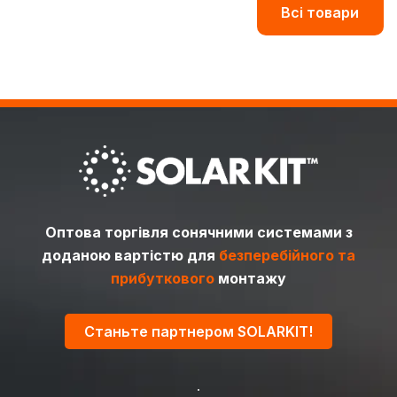
Всі товари
Оптова торгівля сонячними системами з
доданою вартістю для
безперебійного та
прибуткового
монтажу
Станьте партнером SOLARKIT!