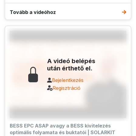
Tovább a videóhoz
A videó belépés
után érthető el.
Bejelentkezés
Regisztráció
BESS EPC ASAP avagy a BESS kivitelezés
optimális folyamata és buktatói | SOLARKIT