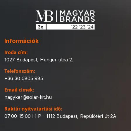
Információk
Iroda cím:
1027 Budapest, Henger utca 2.
Telefonszám:
+36 30 0805 985
Email címek:
nagyker@solar-kit.hu
Raktár nyitvatartási idő:
07:00-15:00 H-P - 1112 Budapest, Repülőtéri út 2A