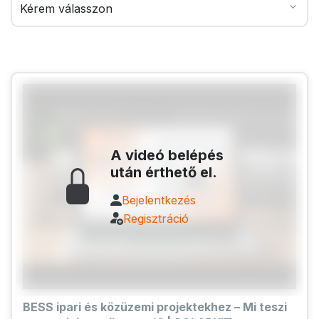
A videó belépés
után érthető el.
Bejelentkezés
Regisztráció
BESS ipari és közüzemi projektekhez – Mi teszi