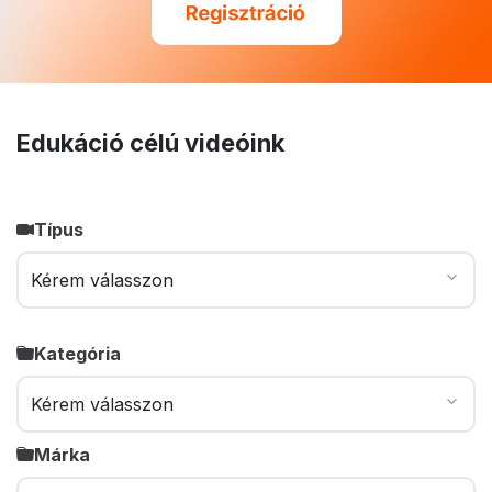
Edukáció célú videóink
Típus
Kategória
Márka