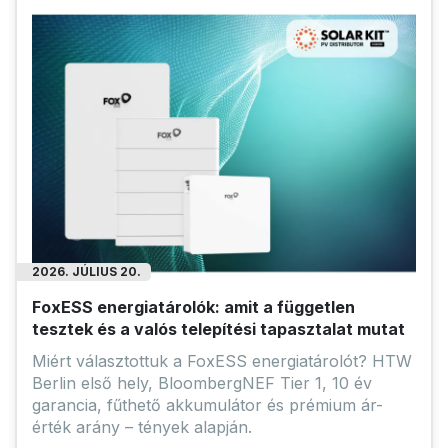
2026. JÚLIUS 20.
FoxESS energiatárolók: amit a független
tesztek és a valós telepítési tapasztalat mutat
Miért választottuk a FoxESS energiatárolót? HTW
Berlin első hely, BloombergNEF Tier 1, 10 év
garancia, fűthető akkumulátor és prémium ár-
érték arány – tények alapján.