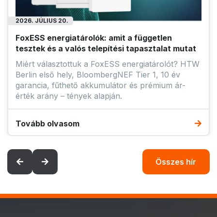
2026. JÚLIUS 20.
FoxESS energiatárolók: amit a független
tesztek és a valós telepítési tapasztalat mutat
Miért választottuk a FoxESS energiatárolót? HTW
Berlin első hely, BloombergNEF Tier 1, 10 év
garancia, fűthető akkumulátor és prémium ár-
érték arány – tények alapján.
Tovább olvasom
Összes hír