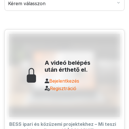
A videó belépés
után érthető el.
Bejelentkezés
Regisztráció
BESS ipari és közüzemi projektekhez – Mi teszi