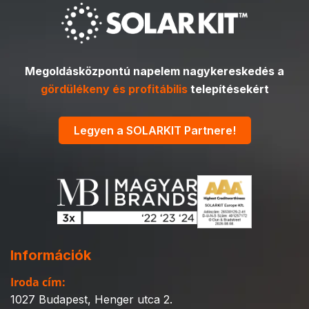
Megoldásközpontú napelem nagykereskedés a
gördülékeny és profitábilis
telepítésekért
Legyen a SOLARKIT Partnere!
Információk
Iroda cím:
1027 Budapest, Henger utca 2.