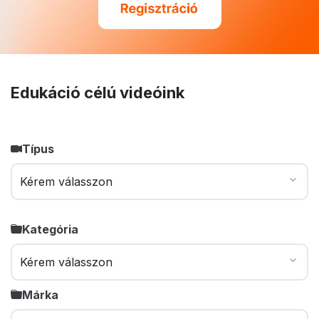
Edukáció célú videóink
Típus
Kategória
Márka