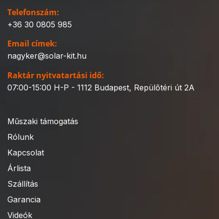
Telefonszám:
+36 30 0805 985
Email címek:
nagyker@solar-kit.hu
Raktár nyitvatartási idő:
07:00-15:00 H-P - 1112 Budapest, Repülőtéri út 2A
Műszaki támogatás
Rólunk
Kapcsolat
Árlista
Szállítás
Garancia
Videók