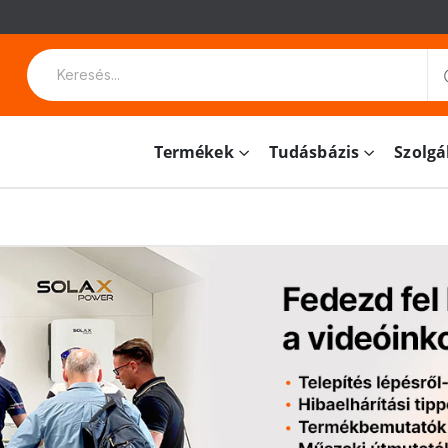
Termékek
Tudásbázis
Szolgá