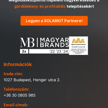
gördülékeny és profitábilis
telepítésekért
Legyen a SOLARKIT Partnere!
Információk
Iroda cím:
1027 Budapest, Henger utca 2.
Telefonszám:
+36 30 0805 985
Email címek: