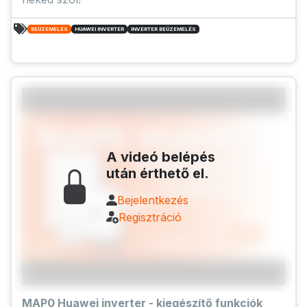
BEÜZEMELÉS
HUAWEI INVERTER
INVERTER BEÜZEMELÉS
A videó belépés
után érthető el.
Bejelentkezés
Regisztráció
MAP0 Huawei inverter - kiegészítő funkciók