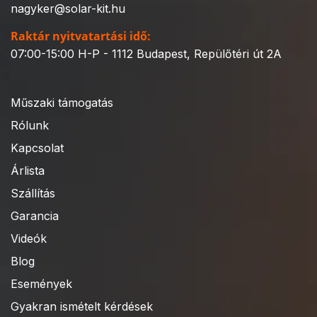
nagyker@solar-kit.hu
Raktár nyitvatartási idő:
07:00-15:00 H-P - 1112 Budapest, Repülőtéri út 2A
Műszaki támogatás
Rólunk
Kapcsolat
Árlista
Szállítás
Garancia
Videók
Blog
Események
Gyakran ismételt kérdések