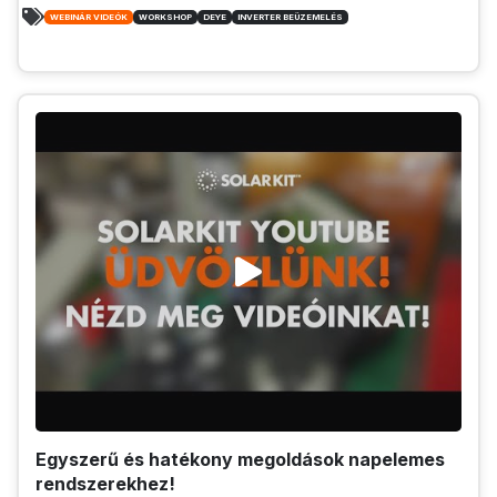
WEBINÁR VIDEÓK
WORKSHOP
DEYE
INVERTER BEÜZEMELÉS
Egyszerű és hatékony megoldások napelemes
rendszerekhez!