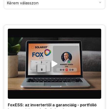
FoxESS: az invertertől a garanciáig - portfólió