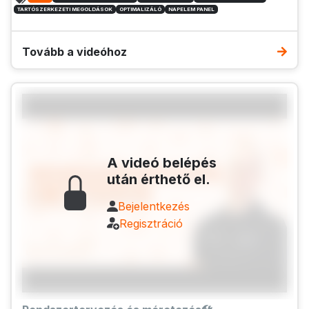
TARTÓSZERKEZETI MEGOLDÁSOK
OPTIMALIZÁLÓ
NAPELEM PANEL
Tovább a videóhoz
A videó belépés
után érthető el.
Bejelentkezés
Regisztráció