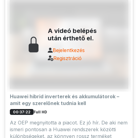
A videó belépés
után érthető el.
Bejelentkezés
Regisztráció
Huawei hibrid inverterek és akkumulátorok –
amit egy szerelőnek tudnia kell
Full HD
00:37:22
Az OEP megnyitotta a piacot. Ez jó hír. De aki nem
ismeri pontosan a Huawei rendszerek közötti
különbségeket, az könnyen rossz terméket