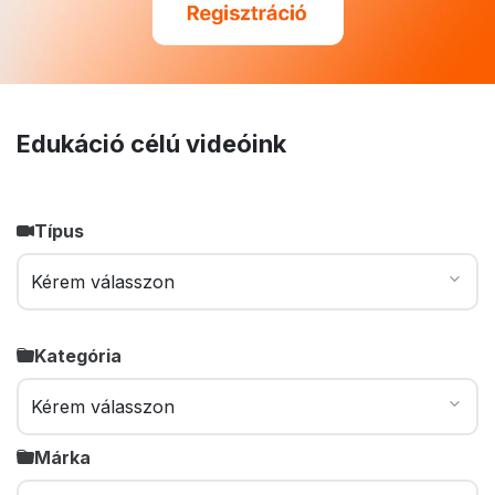
Edukáció célú videóink
Típus
Kategória
Márka