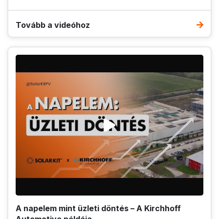
Tovább a videóhoz
A napelem mint üzleti döntés – A Kirchhoff
Automotive példája