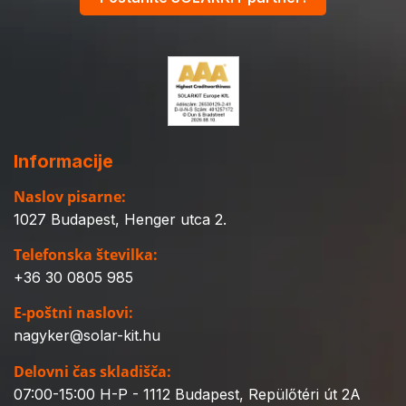
Informacije
Naslov pisarne:
1027 Budapest, Henger utca 2.
Telefonska številka:
+36 30 0805 985
E-poštni naslovi:
nagyker@solar-kit.hu
Delovni čas skladišča:
07:00-15:00 H-P - 1112 Budapest, Repülőtéri út 2A