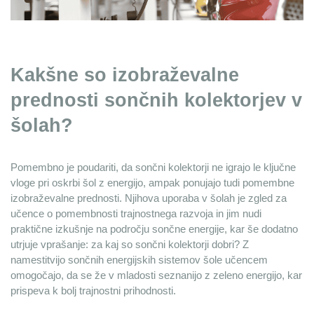
Kakšne so izobraževalne 
prednosti sončnih kolektorjev v 
šolah?
Pomembno je poudariti, da sončni kolektorji ne igrajo le ključne 
vloge pri oskrbi šol z energijo, ampak ponujajo tudi pomembne 
izobraževalne prednosti. Njihova uporaba v šolah je zgled za 
učence o pomembnosti trajnostnega razvoja in jim nudi 
praktične izkušnje na področju sončne energije, kar še dodatno 
utrjuje vprašanje: za kaj so sončni kolektorji dobri? Z 
namestitvijo sončnih energijskih sistemov šole učencem 
omogočajo, da se že v mladosti seznanijo z zeleno energijo, kar 
prispeva k bolj trajnostni prihodnosti.