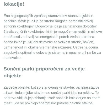
lokacije!
Eno najpogostejših vprašanj stanovalcev stanovanjskih in 
panelnih stavb je, ali je na streho mogoče namestiti dovolj 
sončnih kolektorjev. Odgovor je, da je za natančno določitev 
števila sončnih kolektorjev, ki jih je mogoče namestiti, in njihove 
zmožnosti zadovoljitve energetskih potreb vedno potrebna 
ocena lokacije. Ključni dejavniki so velikost strehe, naklon, 
usmerjenost in lokalne vremenske razmere. Ustrezna ocena 
zagotavlja optimalno delovanje sistema in opazne prihranke za 
stanovalce.
Sončni parki priporočeni za večje 
objekte
Za večje objekte, kot so stanovanjske stavbe, panelne stavbe 
ali celo industrijske stavbe, so sončni parki idealna rešitev. Te 
naprave vključujejo zbiranje tisoč sončnih kolektorjev na enem 
mestu, da se pokrijejo energetske potrebe celotne stavbe. 