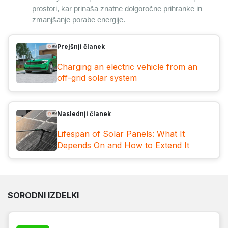
prostori, kar prinaša znatne dolgoročne prihranke in 
zmanjšanje porabe energije.
Prejšnji članek
Charging an electric vehicle from an
off-grid solar system
Naslednji članek
Lifespan of Solar Panels: What It
Depends On and How to Extend It
SORODNI IZDELKI