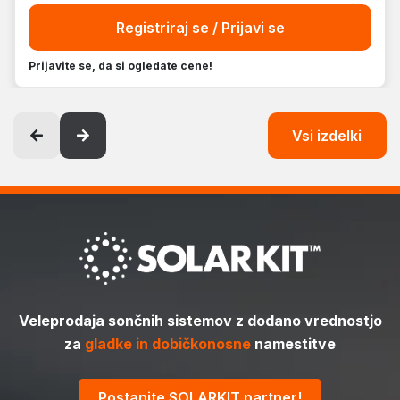
Registriraj se / Prijavi se
Prijavite se, da si ogledate cene!
Vsi izdelki
Veleprodaja sončnih sistemov z dodano vrednostjo
za
gladke in dobičkonosne
namestitve
Postanite SOLARKIT partner!