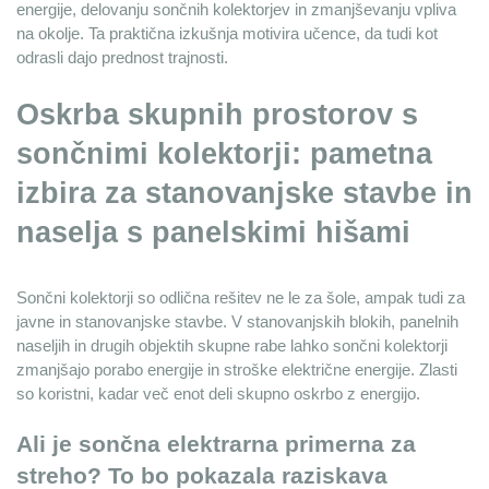
energije, delovanju sončnih kolektorjev in zmanjševanju vpliva 
na okolje. Ta praktična izkušnja motivira učence, da tudi kot 
odrasli dajo prednost trajnosti.
Oskrba skupnih prostorov s
sončnimi kolektorji: pametna
izbira za stanovanjske stavbe in
naselja s panelskimi hišami
Sončni kolektorji so odlična rešitev ne le za šole, ampak tudi za 
javne in stanovanjske stavbe. V stanovanjskih blokih, panelnih 
naseljih in drugih objektih skupne rabe lahko sončni kolektorji 
zmanjšajo porabo energije in stroške električne energije. Zlasti 
so koristni, kadar več enot deli skupno oskrbo z energijo.
Ali je sončna elektrarna primerna za 
streho? To bo pokazala raziskava 