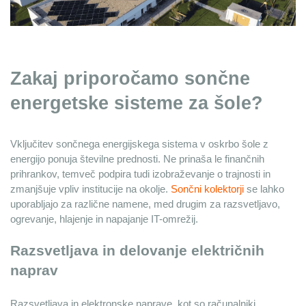
Zakaj priporočamo sončne 
energetske sisteme za šole?
Vključitev sončnega energijskega sistema v oskrbo šole z 
energijo ponuja številne prednosti. Ne prinaša le finančnih 
prihrankov, temveč podpira tudi izobraževanje o trajnosti in 
zmanjšuje vpliv institucije na okolje. 
Sončni kolektorji
 se lahko 
uporabljajo za različne namene, med drugim za razsvetljavo, 
ogrevanje, hlajenje in napajanje IT-omrežij.
Razsvetljava in delovanje električnih 
naprav
Razsvetljava in elektronske naprave, kot so računalniki, 