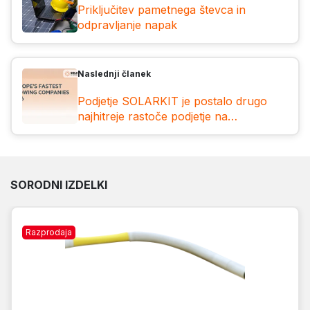
Priključitev pametnega števca in
odpravljanje napak
Naslednji članek
Podjetje SOLARKIT je postalo drugo
najhitreje rastoče podjetje na
Madžarskem
SORODNI IZDELKI
Razprodaja