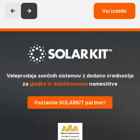
Vsi izdelki
Veleprodaja sončnih sistemov z dodano vrednostjo
za
gladke in dobičkonosne
namestitve
Postanite SOLARKIT partner!