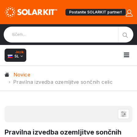
Postanite SOLARKIT partner!
Jezik:
SL
Novice
Pravilna izvedba ozemljitve sončnih celic
Pravilna izvedba ozemljitve sončnih