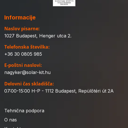
Informacije
Naslov pisarne:
1027 Budapest, Henger utca 2.
Telefonska številka:
+36 30 0805 985
E-poštni naslovi:
nagyker@solar-kit.hu
Delovni čas skladišča:
07:00-15:00 H-P - 1112 Budapest, Repülőtéri út 2A
Tehnična podpora
O nas