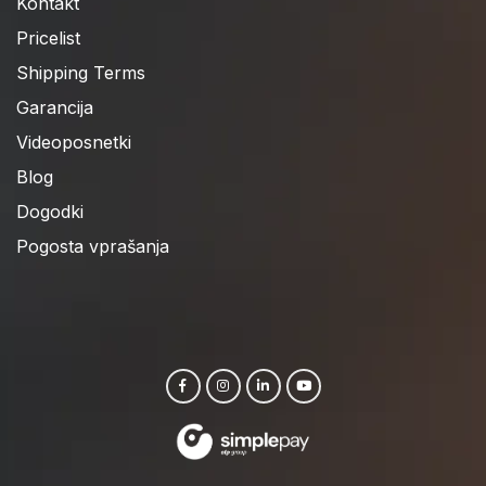
Kontakt
Pricelist
Shipping Terms
Garancija
Videoposnetki
Blog
Dogodki
Pogosta vprašanja