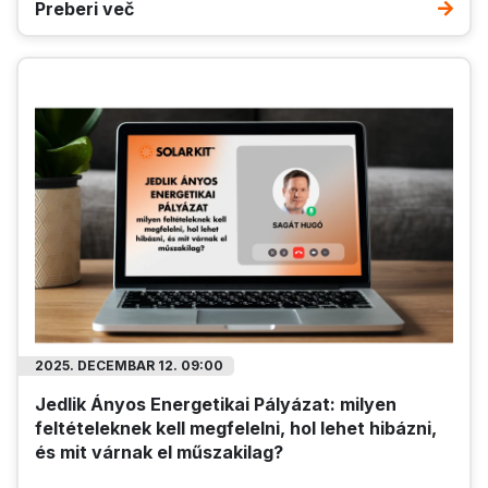
Preberi več
2025. DECEMBAR 12. 09:00
Jedlik Ányos Energetikai Pályázat: milyen
feltételeknek kell megfelelni, hol lehet hibázni,
és mit várnak el műszakilag?