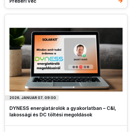
Preberi več
2026. JANUAR 07. 09:00
DYNESS energiatárolók a gyakorlatban – C&I,
lakossági és DC töltési megoldások