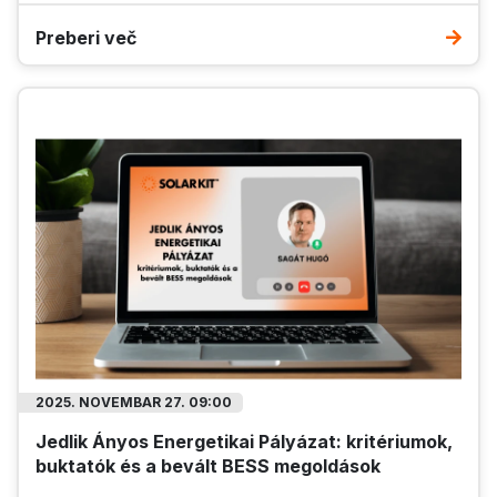
Preberi več
2025. NOVEMBAR 27. 09:00
Jedlik Ányos Energetikai Pályázat: kritériumok,
buktatók és a bevált BESS megoldások