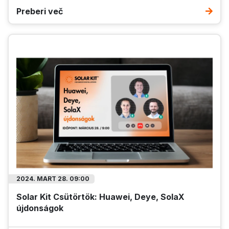
Preberi več
2024. MART 28. 09:00
Solar Kit Csütörtök: Huawei, Deye, SolaX
újdonságok