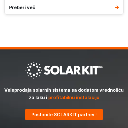
Preberi več
Veleprodaja solarnih sistema sa dodatom vrednošću
za laku i
profitabilnu instalaciju
Postanite SOLARKIT partner!