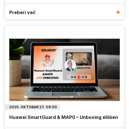
Preberi več
2025. OKTOBAR 27. 09:00
Huawei SmartGuard & MAP0 – Unboxing élőben