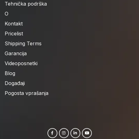
Tehnička podrška
O
Kontakt
Pricelist
Shipping Terms
Garancija
Videoposnetki
Blog
Događaji
Pogosta vprašanja