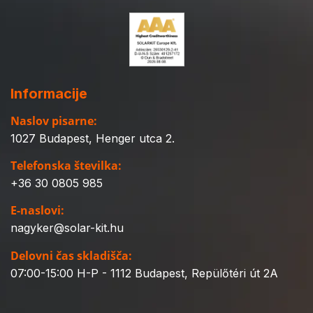
Informacije
Naslov pisarne:
1027 Budapest, Henger utca 2.
Telefonska številka:
+36 30 0805 985
E-naslovi:
nagyker@solar-kit.hu
Delovni čas skladišča:
07:00-15:00 H-P - 1112 Budapest, Repülőtéri út 2A