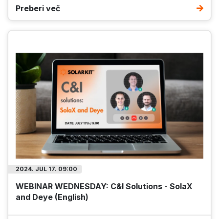
Preberi več
2024. JUL 17. 09:00
WEBINAR WEDNESDAY: C&I Solutions - SolaX
and Deye (English)