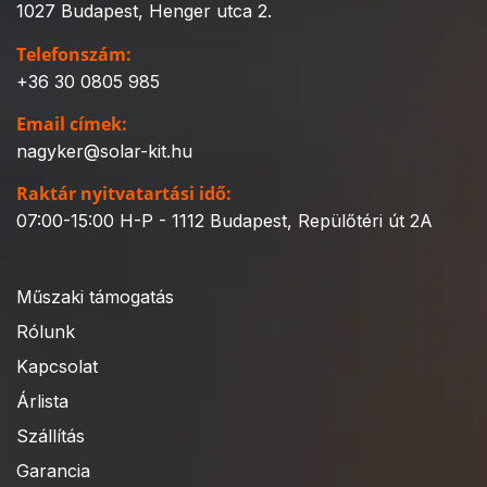
1027 Budapest, Henger utca 2.
Telefonszám:
+36 30 0805 985
Email címek:
nagyker@solar-kit.hu
Raktár nyitvatartási idő:
07:00-15:00 H-P - 1112 Budapest, Repülőtéri út 2A
Műszaki támogatás
Rólunk
Kapcsolat
Árlista
Szállítás
Garancia