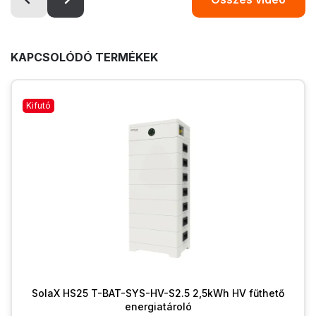
KAPCSOLÓDÓ TERMÉKEK
Kifutó
SolaX HS25 T-BAT-SYS-HV-S2.5 2,5kWh HV fűthető
energiatároló