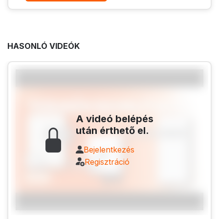
HASONLÓ VIDEÓK
A videó belépés
után érthető el.
Bejelentkezés
Regisztráció