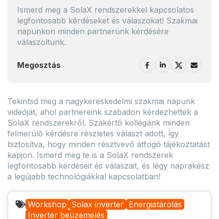
Ismerd meg a SolaX rendszerekkel kapcsolatos
legfontosabb kérdéseket és válaszokat! Szakmai
napunkon minden partnerünk kérdésére
válaszoltunk.
Megosztás
Tekintsd meg a nagykereskedelmi szakmai napunk
videóját, ahol partnereink szabadon kérdezhettek a
SolaX rendszerekről. Szakértő kollégánk minden
felmerülő kérdésre részletes választ adott, így
biztosítva, hogy minden résztvevő átfogó tájékoztatást
kapjon. Ismerd meg te is a SolaX rendszerek
legfontosabb kérdéseit és válaszait, és légy naprakész
a legújabb technológiákkal kapcsolatban!
Workshop
Solax inverter
Energiatárolás
Inverter beüzemelés