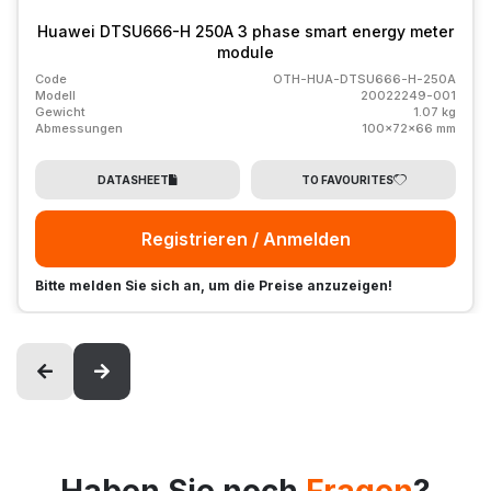
Huawei DTSU666-H 250A 3 phase smart energy meter
module
Code
OTH-HUA-DTSU666-H-250A
Modell
20022249-001
Gewicht
1.07 kg
Abmessungen
100x72x66 mm
DATASHEET
TO FAVOURITES
Registrieren / Anmelden
Bitte melden Sie sich an, um die Preise anzuzeigen!