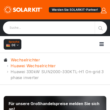
Werden Sie SOLARKIT-Partner!
Sprache:
DE
Wechselrichter
Huawei Wechselrichter
Huawei 330kW SUN2000-330KTL-H1 On-grid 3
phase inverter
Für unsere Großhandelspreise melden Sie sich
an!