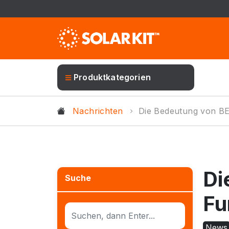
Produktkategorien
Nachrichten
Die Bedeutung von BE
Di
Suche
Fu
News