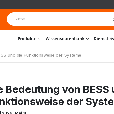
Produkte
Wissensdatenbank
Dienstlei
SS und die Funktionsweise der Systeme
e Bedeutung von BESS 
nktionsweise der Syst
2026. Mai 11.