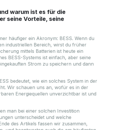
und warum ist es für die
r seine Vorteile, seine
mmer häufiger ein Akronym: BESS. Wenn du
n industriellen Bereich, wirst du früher
cherung mittels Batterien ist heute ein
nes BESS-Systems ist einfach, aber seine
 eingekauften Strom zu speichern und dann
ESS bedeutet, wie ein solches System in der
t. Wir schauen uns an, wofür es in der
baren Energiequellen unverzichtbar ist und
n man bei einer solchen Investition
ungen unterscheidet und welche
Ende des Artikels fassen wir zusammen,