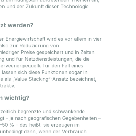
zen und der Zukunft dieser Technologie
tzt werden?
er Energiewirtschaft wird es vor allem in vier
 also zur Reduzierung von
niedriger Preise gespeichert und in Zeiten
 und für Netzdienstleistungen, die die
rveenergiequelle für den Fall eines
 lassen sich diese Funktionen sogar in
s als „Value Stacking“-Ansatz bezeichnet,
traktiv.
n wichtig?
m zeitlich begrenzte und schwankende
iegt – je nach geografischen Gegebenheiten –
–50 % – das heißt, sie erzeugen im
cht unbedingt dann, wenn der Verbrauch