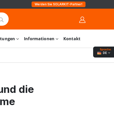
Werden Sie SOLARKIT-Partner!
stungen
Informationen
Kontakt
Sprache:
DE
und die
eme