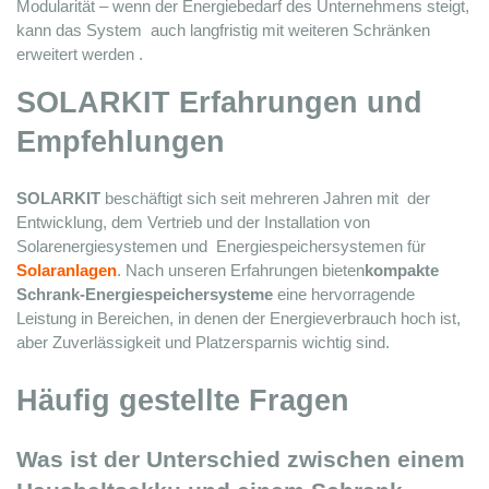
Modularität – wenn der Energiebedarf des Unternehmens steigt, 
kann das System 
 auch langfristig
 mit weiteren Schränken 
erweitert werden 
. 
SOLARKIT Erfahrungen und 
Empfehlungen
SOLARKIT
 beschäftigt sich seit mehreren Jahren mit 
 der 
Entwicklung, dem Vertrieb und der Installation von 
Solarenergiesystemen und 
 Energiespeichersystemen für 
Solaranlagen
. Nach unseren Erfahrungen 
bieten
kompakte 
Schrank-Energiespeichersysteme 
eine hervorragende 
Leistung in Bereichen, in denen der Energieverbrauch hoch ist, 
aber Zuverlässigkeit und Platzersparnis wichtig sind.
Häufig gestellte Fragen
Was ist der Unterschied zwischen einem 