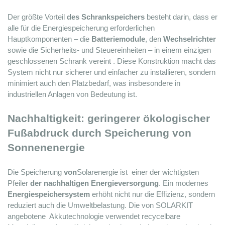
Der größte Vorteil 
des Schrankspeichers
 besteht darin, dass er 
alle für die Energiespeicherung erforderlichen 
Hauptkomponenten – die 
Batteriemodule
, den 
Wechselrichter
sowie die Sicherheits- und Steuereinheiten –
 in einem einzigen 
geschlossenen Schrank vereint 
. Diese Konstruktion macht das 
System nicht nur sicherer und einfacher zu installieren, sondern 
minimiert auch den Platzbedarf, was insbesondere in 
industriellen Anlagen von Bedeutung ist.
Nachhaltigkeit: geringerer ökologischer 
Fußabdruck durch Speicherung von 
Sonnenenergie
Die Speicherung 
von
Solarenergie ist 
 einer der wichtigsten 
Pfeiler 
der nachhaltigen Energieversorgung
. Ein modernes 
Energiespeichersystem
 erhöht nicht nur die Effizienz, sondern 
reduziert auch die Umweltbelastung. Die von SOLARKIT 
angebotene 
 Akkutechnologie verwendet recycelbare 