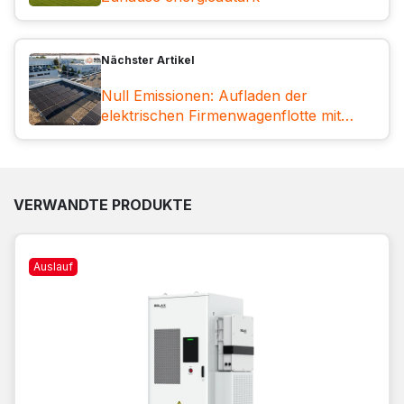
Nächster Artikel
Null Emissionen: Aufladen der
elektrischen Firmenwagenflotte mit
Solarenergie
VERWANDTE PRODUKTE
Auslauf