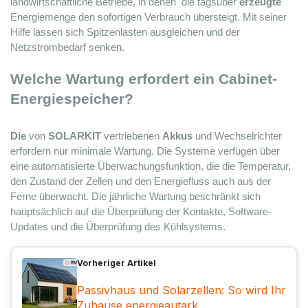
landwirtschaftliche Betriebe, in denen 
 die
 tagsüber 
erzeugte
Energiemenge den sofortigen Verbrauch übersteigt. Mit seiner 
Hilfe lassen sich Spitzenlasten ausgleichen und der 
Netzstrombedarf senken.
Welche Wartung erfordert ein Cabinet-
Energiespeicher?
Die
 von 
SOLARKIT
 vertriebenen 
Akkus
 und Wechselrichter 
erfordern nur minimale Wartung. Die Systeme verfügen über 
eine automatisierte Überwachungsfunktion, die die Temperatur, 
den Zustand der Zellen und den Energiefluss auch aus der 
Ferne überwacht. Die jährliche Wartung beschränkt sich 
hauptsächlich auf die Überprüfung der Kontakte, Software-
Updates und die Überprüfung des Kühlsystems.
Vorheriger Artikel
Passivhaus und Solarzellen: So wird Ihr
Zuhause energieautark