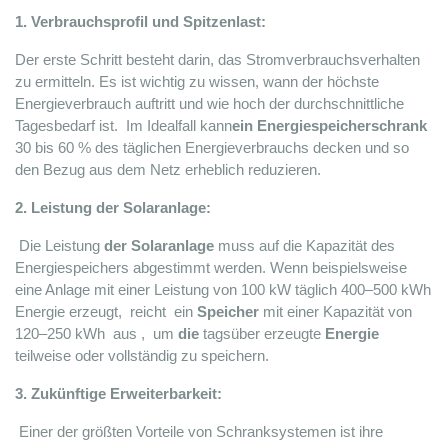
1. Verbrauchsprofil und Spitzenlast:
Der erste Schritt besteht darin, das Stromverbrauchsverhalten 
zu ermitteln. Es ist wichtig zu wissen, wann der höchste 
Energieverbrauch auftritt und wie hoch der durchschnittliche 
Tagesbedarf ist. 
 Im Idealfall kann
ein Energiespeicherschrank
30 bis 60 % des täglichen Energieverbrauchs decken und so 
den Bezug aus dem Netz erheblich reduzieren.
2. Leistung der Solaranlage:
 Die Leistung 
der Solaranlage
 muss auf die Kapazität des 
Energiespeichers abgestimmt werden. Wenn beispielsweise 
eine Anlage mit einer Leistung von 100 kW täglich 400–500 kWh 
Energie erzeugt, 
 reicht 
 ein 
Speicher
 mit einer Kapazität von 
120–250 kWh 
 aus 
, 
 um 
die
 tagsüber erzeugte 
Energie
teilweise oder vollständig zu speichern.
3. Zukünftige Erweiterbarkeit:
 Einer der größten Vorteile von Schranksystemen ist ihre 