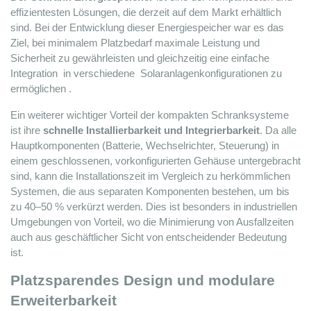
effizientesten Lösungen, die derzeit auf dem Markt erhältlich 
sind. Bei der Entwicklung dieser Energiespeicher war es das 
Ziel, bei minimalem Platzbedarf maximale Leistung und 
Sicherheit zu gewährleisten und gleichzeitig eine einfache 
Integration 
 in
 verschiedene 
 Solaranlagenkonfigurationen
 zu 
ermöglichen 
.
Ein weiterer wichtiger Vorteil der kompakten Schranksysteme 
ist ihre 
schnelle Installierbarkeit und Integrierbarkeit
. Da alle 
Hauptkomponenten (Batterie, Wechselrichter, Steuerung) in 
einem geschlossenen, vorkonfigurierten Gehäuse untergebracht 
sind, kann die Installationszeit im Vergleich zu herkömmlichen 
Systemen, die aus separaten Komponenten bestehen, um bis 
zu 40–50 % verkürzt werden. Dies ist besonders in industriellen 
Umgebungen von Vorteil, wo die Minimierung von Ausfallzeiten 
auch aus geschäftlicher Sicht von entscheidender Bedeutung 
ist.
Platzsparendes Design und modulare 
Erweiterbarkeit