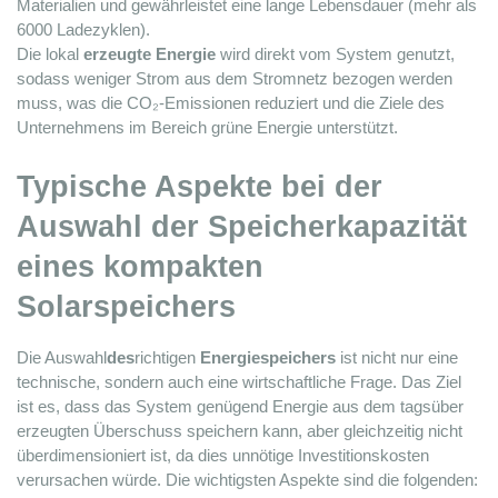
Materialien und gewährleistet eine lange Lebensdauer (mehr als 
6000 Ladezyklen).
Die lokal 
erzeugte Energie
 wird direkt vom System genutzt, 
sodass weniger Strom aus dem Stromnetz bezogen werden 
muss, was die CO₂-Emissionen reduziert und die Ziele des 
Unternehmens im Bereich grüne Energie unterstützt.
Typische Aspekte bei der 
Auswahl der Speicherkapazität 
eines kompakten 
Solarspeichers
Die Auswahl
des
richtigen 
Energiespeichers
 ist nicht nur eine 
technische, sondern auch eine wirtschaftliche Frage. Das Ziel 
ist es, dass das System genügend Energie aus dem tagsüber 
erzeugten Überschuss speichern kann, aber gleichzeitig nicht 
überdimensioniert ist, da dies unnötige Investitionskosten 
verursachen würde. Die wichtigsten Aspekte sind die folgenden: