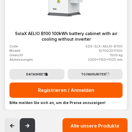
SolaX AELIO B100 100kWh battery cabinet with air
cooling without inverter
Code
ESS-SLX-AELIO-B100
Modell
107002011100
Gewicht
1500 kg
Abmessungen
2300x1150x1020 mm
DATASHEET
TO FAVOURITES
Registrieren / Anmelden
Bitte melden Sie sich an, um die Preise anzuzeigen!
Alle unsere Produkte