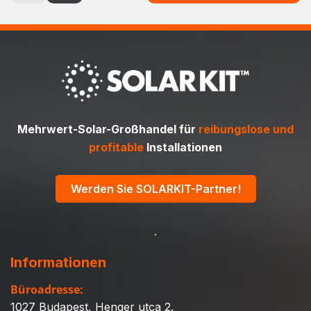
Mehrwert-Solar-Großhandel für
reibungslose und
profitable
Installationen
Werden Sie SOLARKIT-Partner!
Informationen
Büroadresse:
1027 Budapest, Henger utca 2.