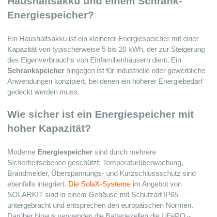
Haushaltsakku und einem Schrank-
Energiespeicher?
Ein Haushaltsakku ist ein kleinerer Energiespeicher mit einer 
Kapazität von typischerweise 5 bis 20 kWh, der zur Steigerung 
des Eigenverbrauchs von Einfamilienhäusern dient. Ein 
Schrankspeicher
 hingegen ist für industrielle oder gewerbliche 
Anwendungen konzipiert, bei denen ein höherer Energiebedarf 
gedeckt werden muss.
Wie sicher ist ein Energiespeicher mit 
hoher Kapazität?
Moderne 
Energiespeicher
 sind durch mehrere 
Sicherheitsebenen geschützt: Temperaturüberwachung, 
Brandmelder, Überspannungs- und Kurzschlussschutz sind 
ebenfalls integriert. 
Die SolaX-Systeme
 im Angebot von 
SOLARKIT sind in einem Gehäuse mit Schutzart IP65 
untergebracht und entsprechen den europäischen Normen. 
Darüber hinaus verwenden die Batteriezellen die LiFePO₄-