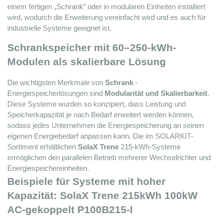
einem fertigen „Schrank” oder in modularen Einheiten installiert 
wird, wodurch die Erweiterung vereinfacht wird und es auch für 
industrielle Systeme geeignet ist.
Schrankspeicher mit 60–250-kWh-
Modulen als skalierbare Lösung
Die wichtigsten Merkmale 
von 
Schrank
 -
Energiespeicherlösungen sind 
Modularität und Skalierbarkeit
. 
Diese Systeme wurden so konzipiert, dass Leistung und 
Speicherkapazität je nach Bedarf erweitert werden können, 
sodass jedes Unternehmen die Energiespeicherung an seinen 
eigenen Energiebedarf anpassen kann. Die im SOLARKIT-
Sortiment erhältlichen 
SolaX Trene
 215-kWh-Systeme 
ermöglichen den parallelen Betrieb mehrerer Wechselrichter und 
Energiespeichereinheiten.
Beispiele für Systeme mit hoher 
Kapazität: SolaX Trene 215kWh 100kW 
AC-gekoppelt P100B215-I